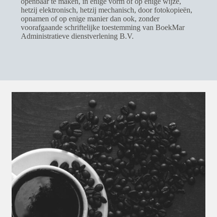
openbaar te maken, in enige vorm of op enige wijze,
hetzij elektronisch, hetzij mechanisch, door fotokopieën,
opnamen of op enige manier dan ook, zonder
voorafgaande schriftelijke toestemming van BoekMar
Administratieve dienstverlening B.V.