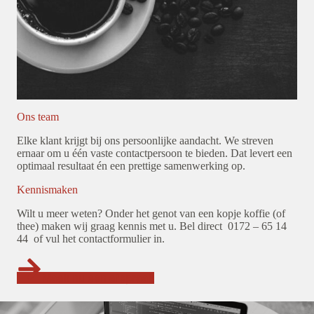
Ons team
Elke klant krijgt bij ons persoonlijke aandacht. We streven
ernaar om u één vaste contactpersoon te bieden. Dat levert een
optimaal resultaat én een prettige samenwerking op.
Kennismaken
Wilt u meer weten? Onder het genot van een kopje koffie (of
thee) maken wij graag kennis met u. Bel direct 0172 – 65 14
44 of vul het contactformulier in.
Maak nu een afspraak