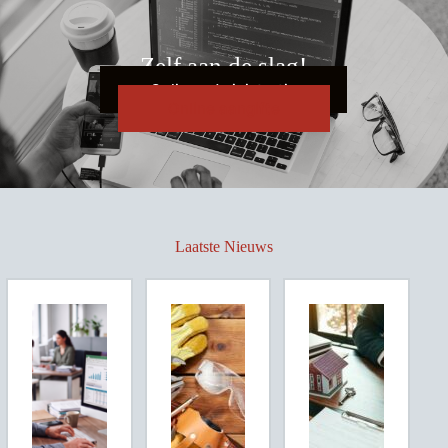
Zelf aan de slag!
Online administratie
Online aangifte
Laatste Nieuws