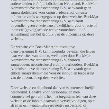
andere landen en/of jurisdictie dan Nederland. BoekMar
Administratieve dienstverlening B.V. aanvaardt geen
aansprakelijkheid voor onjuistheden en/of onjuiste
informatie zoals weergegeven op deze website. BoekMar
Administratieve dienstverlening B.V. aanvaardt
bovendien geen enkele aansprakelijkheid voor directe of
indirecte (gevolg)schade welke voortvloeit uit of
samenhangt met het gebruik van de informatie op deze
website.
De website van BoekMar Administratieve
dienstverlening B.V. kan hyperlinks bevatten die leiden
naar websites van derden, welke niet door BoekMar
Administratieve dienstverlening B.V. worden
aangeboden, gecontroleerd en/of onderhouden. BoekMar
Administratieve dienstverlening B.V. aanvaardt geen
enkele aansprakelijkheid voor de inhoud en toepassing
van de informatie op deze websites.
Deze website en de inhoud daarvan is auteursrechtelijk
beschermd. Behalve voor persoonlijk en niet-
commercieel gebruik is het niet toegestaan iets van deze
website of de inhoud daarvan te verveelvoudigen, op te
slaan in een geautomatiseerd gegevensbestand, of