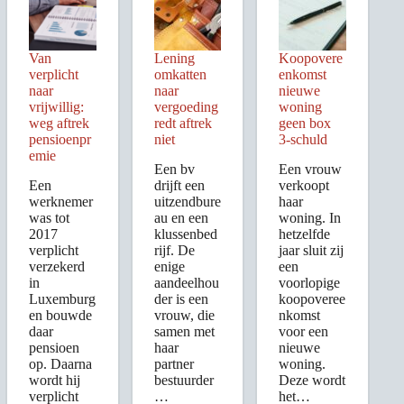
Van
Lening
Koopovere
verplicht
omkatten
enkomst
naar
naar
nieuwe
vrijwillig:
vergoeding
woning
weg aftrek
redt aftrek
geen box
pensioenpr
niet
3-schuld
emie
Een bv
Een vrouw
Een
drijft een
verkoopt
werknemer
uitzendbure
haar
was tot
au en een
woning. In
2017
klussenbed
hetzelfde
verplicht
rijf. De
jaar sluit zij
verzekerd
enige
een
in
aandeelhou
voorlopige
Luxemburg
der is een
koopoveree
en bouwde
vrouw, die
nkomst
daar
samen met
voor een
pensioen
haar
nieuwe
op. Daarna
partner
woning.
wordt hij
bestuurder
Deze wordt
verplicht
…
het…