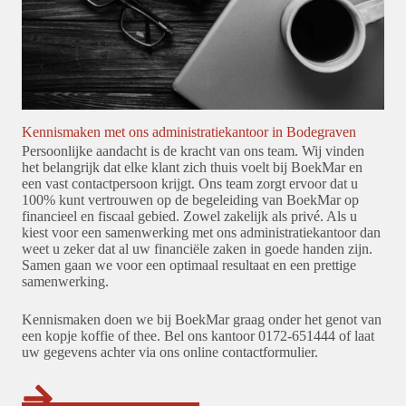
Kennismaken met ons administratiekantoor in Bodegraven
Persoonlijke aandacht is de kracht van ons team. Wij vinden
het belangrijk dat elke klant zich thuis voelt bij BoekMar en
een vast contactpersoon krijgt. Ons team zorgt ervoor dat u
100% kunt vertrouwen op de begeleiding van BoekMar op
financieel en fiscaal gebied. Zowel zakelijk als privé. Als u
kiest voor een samenwerking met ons administratiekantoor dan
weet u zeker dat al uw financiële zaken in goede handen zijn.
Samen gaan we voor een optimaal resultaat en een prettige
samenwerking.
Kennismaken doen we bij BoekMar graag onder het genot van
een kopje koffie of thee. Bel ons kantoor 0172-651444 of laat
uw gegevens achter via ons online contactformulier.