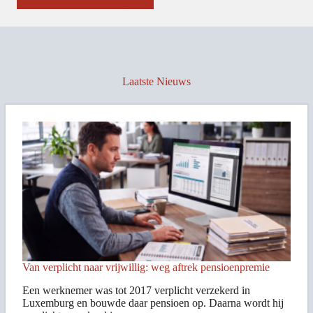
Maak nu een afspraak
Laatste Nieuws
Van verplicht naar vrijwillig: weg aftrek pensioenpremie
Een werknemer was tot 2017 verplicht verzekerd in
Luxemburg en bouwde daar pensioen op. Daarna wordt hij