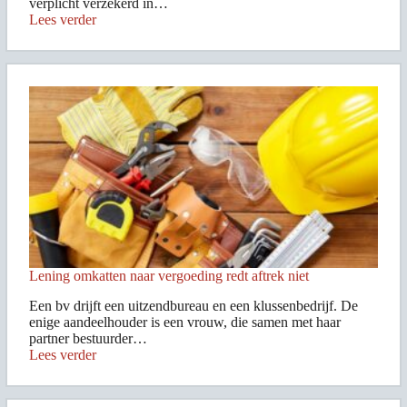
verplicht verzekerd in…
Lees verder
Lening omkatten naar vergoeding redt aftrek niet
Een bv drijft een uitzendbureau en een klussenbedrijf. De
enige aandeelhouder is een vrouw, die samen met haar
partner bestuurder…
Lees verder