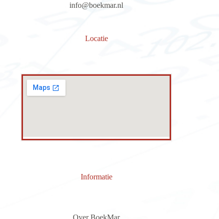
info@boekmar.nl
Locatie
Informatie
Over BoekMar