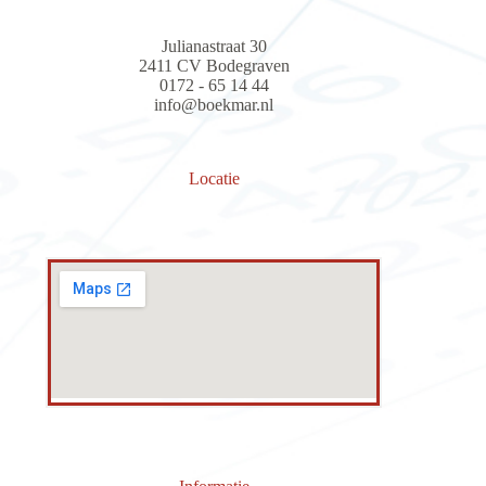
Julianastraat 30
2411 CV Bodegraven
0172 - 65 14 44
info@boekmar.nl
Locatie