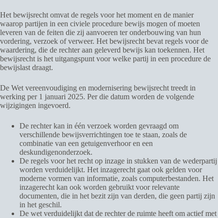
Het bewijsrecht omvat de regels voor het moment en de manier
waarop partijen in een civiele procedure bewijs mogen of moeten
leveren van de feiten die zij aanvoeren ter onderbouwing van hun
vordering, verzoek of verweer. Het bewijsrecht bevat regels voor de
waardering, die de rechter aan geleverd bewijs kan toekennen. Het
bewijsrecht is het uitgangspunt voor welke partij in een procedure de
bewijslast draagt.
De Wet vereenvoudiging en modernisering bewijsrecht treedt in
werking per 1 januari 2025. Per die datum worden de volgende
wijzigingen ingevoerd.
De rechter kan in één verzoek worden gevraagd om
verschillende bewijsverrichtingen toe te staan, zoals de
combinatie van een getuigenverhoor en een
deskundigenonderzoek.
De regels voor het recht op inzage in stukken van de wederpartij
worden verduidelijkt. Het inzagerecht gaat ook gelden voor
moderne vormen van informatie, zoals computerbestanden. Het
inzagerecht kan ook worden gebruikt voor relevante
documenten, die in het bezit zijn van derden, die geen partij zijn
in het geschil.
De wet verduidelijkt dat de rechter de ruimte heeft om actief met