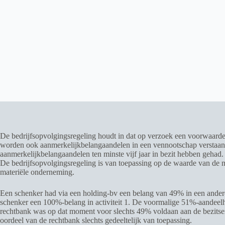
De bedrijfsopvolgingsregeling houdt in dat op verzoek een voorwaard
worden ook aanmerkelijkbelangaandelen in een vennootschap verstaan, 
aanmerkelijkbelangaandelen ten minste vijf jaar in bezit hebben gehad. 
De bedrijfsopvolgingsregeling is van toepassing op de waarde van de
materiële onderneming.
Een schenker had via een holding-bv een belang van 49% in een andere 
schenker een 100%-belang in activiteit 1. De voormalige 51%-aandeelho
rechtbank was op dat moment voor slechts 49% voldaan aan de bezitseis 
oordeel van de rechtbank slechts gedeeltelijk van toepassing.