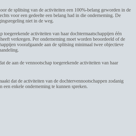
or de splitsing van de activiteiten een 100%-belang geworden in de
slechts voor een gedeelte een belang had in die onderneming. De
ingsregeling niet in de weg.
p toegerekende activiteiten van haar dochtermaatschappijen één
n heeft verkregen. Per onderneming moet worden beoordeeld of de
chappijen voorafgaande aan de splitsing minimaal twee objectieve
handeling.
dat de aan de vennootschap toegerekende activiteiten van haar
maakt dat de activiteiten van de dochtervennootschappen zodanig
van een enkele onderneming te kunnen spreken.