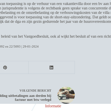
 van toepassing is op de verhuur van een vakantievilla door een bv aa
 en jurisprudentie is volgens de rechtbank geen sprake van concurrentie 
etbelasting en de omzetbelasting op de verbouwingskosten van de villa 
slaggevend is voor toepassing van de short-stay-uitzondering. Dat geldt
dat de dga en zijn gezin gedurende het jaar van de huurovereenkomst st
leid van het Vastgoedbesluit, ook al wijkt het besluit af van een rich
92 en 22/5093 | 29-01-2024
VOLGENDE
BERICHT
ding uitbetalingen aan derden bij
factuur met btw verlegd
Informatie