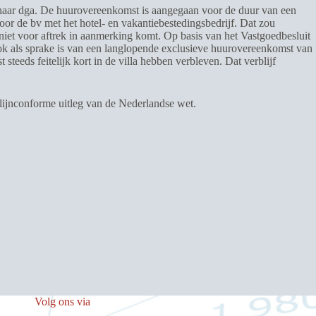
n haar dga. De huurovereenkomst is aangegaan voor de duur van een
door de bv met het hotel- en vakantiebestedingsbedrijf. Dat zou
niet voor aftrek in aanmerking komt. Op basis van het Vastgoedbesluit
 ook als sprake is van een langlopende exclusieve huurovereenkomst van
eeds feitelijk kort in de villa hebben verbleven. Dat verblijf
tlijnconforme uitleg van de Nederlandse wet.
Volg ons via