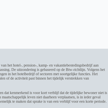
 van het hotel-, pension-, kamp- en vakantiebestedingsbedrijf aan
assing. De uitzondering is gebaseerd op de Btw-richtlijn. Volgens het
n in het hotelbedrijf of sectoren met soortgelijke functies. Het
 of de activiteit past binnen het tijdelijk verstrekken van
en dat kenmerkend is voor kort verblijf dat de tijdelijke bewoner niet is
 maatschappelijk leven niet daarheen verplaatsen, is in ieder geval
melijk te maken dat sprake is van een verblijf voor een korte periode.