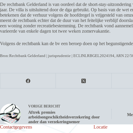
De rechtbank Gelderland is van oordeel dat de short-stay-uitzondering
jaar. De villa is uitsluitend door de dga gebruikt. Op basis van de wet
betekenen dat de verhuur volgens de hoofdregel is vrijgesteld van omz
meent de rechtbank echter dat de duur van het feitelijke verblijf door
een woning zonder recreatiebestemming. De rechtbank vond aannemelijk 
varieerde van enkele dagen tot twee weken zomervakantie.
Volgens de rechtbank kan de bv een beroep doen op het begunstigende be
Bron:Rechtbank Gelderland | jurisprudentie | ECLINLRBGEL2024194, ARN 22/50
VORIGE
BERICHT
Aftrek premies
Mel
arbeidsongeschiktheidsverzekering door
ander dan verzekeringnemer
Contactgegevens
Locatie