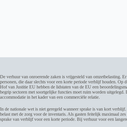
De verhuur van onroerende zaken is vrijgesteld van omzetbelasting. Er g
personen, die daar slechts voor een korte periode verblijf houden. Op d
Hof van Justitie EU hebben de lidstaten van de EU een beoordelingsmarg
begrip sectoren met soortgelijke functies moet ruim worden uitgelegd. D
accommodatie in het kader van een commerciële relatie.
In de nationale wet is niet geregeld wanneer sprake is van kort verblijf
belast met de zorg voor de inventaris. Als gasten feitelijk maximaal z
sprake van verblijf voor een korte periode. Bij verhuur voor een lange