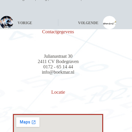
VORIGE
VOLGENDE
Contactgegevens
Julianastraat 30
2411 CV Bodegraven
0172 - 65 14 44
info@boekmar.nl
Locatie