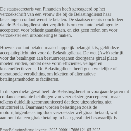
De staatssecretaris van Financiën heeft gereageerd op het
verzoekschrift van een vrouw die bij de Belastingdienst haar
belastingen contant wenst te betalen. De staatssecretaris concludeert
dat de Belastingdienst niet verplicht is om contante betalingen te
accepteren voor belastingaanslagen, en ziet geen reden om voor
verzoekster een uitzondering te maken.
Hoewel contant betalen maatschappelijk belangrijk is, geldt deze
acceptatieplicht niet voor de Belastingdienst. De wet (Awb) schrijft
voor dat betalingen aan bestuursorganen doorgaans giraal plaats
moeten vinden, omdat deze vorm efficiënter, veiliger en
kosteneffectiever is. De Belastingdienst heeft geen wettelijke of
operationele verplichting om loketten of alternatieve
betalingsmethoden te faciliteren.
In dit specifieke geval heeft de Belastingdienst in voorgaande jaren uit
coulance contante betalingen van verzoekster geaccepteerd, maar
telkens duidelijk gecommuniceerd dat deze uitzondering niet
structureel is. Daarnaast worden belastingen zoals de
motorrijtuigenbelasting door verzoekster wél giraal betaald, wat
aantoont dat een girale betaling in haar geval niet bezwaarlijk is.
Bron:Belastingdienst | overig | 2025-0000117686 | 21-05-2025