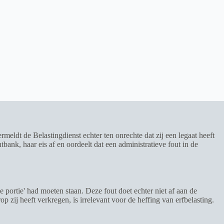
meldt de Belastingdienst echter ten onrechte dat zij een legaat heeft
bank, haar eis af en oordeelt dat een administratieve fout in de
me portie' had moeten staan. Deze fout doet echter niet af aan de
 zij heeft verkregen, is irrelevant voor de heffing van erfbelasting.