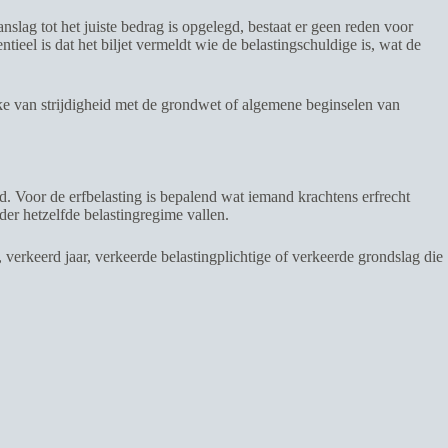
lag tot het juiste bedrag is opgelegd, bestaat er geen reden voor
ieel is dat het biljet vermeldt wie de belastingschuldige is, wat de
rake van strijdigheid met de grondwet of algemene beginselen van
d. Voor de erfbelasting is bepalend wat iemand krachtens erfrecht
nder hetzelfde belastingregime vallen.
, verkeerd jaar, verkeerde belastingplichtige of verkeerde grondslag die