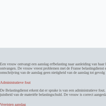
Een vrouw ontvangt een aanslag erfbelasting naar aanleiding van haar leg
ontvangen. De vrouw vreest problemen met de Franse belastingdienst en e
omschrijving van de aanslag geen nietigheid van de aanslag tot gevolg 
Administratieve fout
De Belastingdienst erkent dat er sprake is van een administratieve fout. 
juistheid van de materiële belastingschuld. De vrouw is correct aangesla
Vereisten aanslag