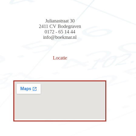
Julianastraat 30
2411 CV Bodegraven
0172 - 65 14 44
info@boekmar.nl
Locatie