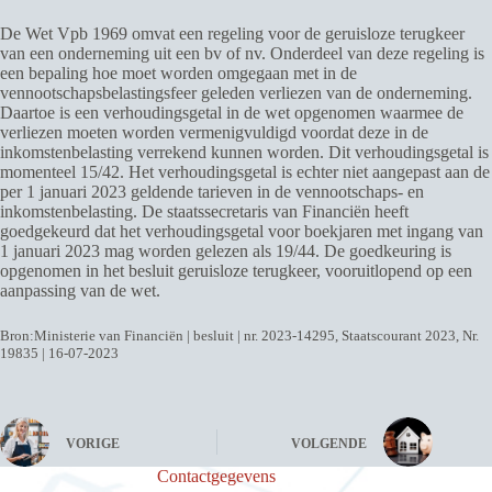
De Wet Vpb 1969 omvat een regeling voor de geruisloze terugkeer
van een onderneming uit een bv of nv. Onderdeel van deze regeling is
een bepaling hoe moet worden omgegaan met in de
vennootschapsbelastingsfeer geleden verliezen van de onderneming.
Daartoe is een verhoudingsgetal in de wet opgenomen waarmee de
verliezen moeten worden vermenigvuldigd voordat deze in de
inkomstenbelasting verrekend kunnen worden. Dit verhoudingsgetal is
momenteel 15/42. Het verhoudingsgetal is echter niet aangepast aan de
per 1 januari 2023 geldende tarieven in de vennootschaps- en
inkomstenbelasting. De staatssecretaris van Financiën heeft
goedgekeurd dat het verhoudingsgetal voor boekjaren met ingang van
1 januari 2023 mag worden gelezen als 19/44. De goedkeuring is
opgenomen in het besluit geruisloze terugkeer, vooruitlopend op een
aanpassing van de wet.
Bron:Ministerie van Financiën | besluit | nr. 2023-14295, Staatscourant 2023, Nr.
19835 | 16-07-2023
VORIGE
VOLGENDE
Contactgegevens