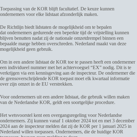
Toepassing van de KOR blijft facultatief. De keuze kunnen
ondernemers voor elke lidstaat afzonderlijk maken.
De Richtlijn biedt lidstaten de mogelijkheid om te bepalen
dat ondernemers gedurende een beperkte tijd de vrijstelling kunnen
blijven benutten nadat zij de nationale omzetdrempel binnen een
bepaalde marge hebben overschreden. Nederland maakt van deze
mogelijkheid geen gebruik.
Om in een andere lidstaat de KOR toe te passen heeft een ondernemer
een individueel nummer met het achtervoegsel “EX” nodig. Dit is te
verkrijgen via een kennisgeving aan de inspecteur. De ondernemer die
de grensoverschrijdende KOR toepast moet elk kwartaal informatie
over zijn omzet in de EU verstrekken.
Voor ondernemers uit een andere lidstaat, die gebruik willen maken
van de Nederlandse KOR, geldt een soortgelijke procedure.
Het wetsvoorstel kent een overgangsregeling voor Nederlandse
ondernemers. Zij kunnen vanaf 1 oktober 2024 tot en met 3 december
2024 aan de inspecteur melden dat zij de KOR per 1 januari 2025 in
Nederland willen toepassen. Ondernemers, die de huidige KOR