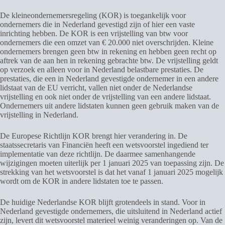
De kleineondernemersregeling (KOR) is toegankelijk voor
ondernemers die in Nederland gevestigd zijn of hier een vaste
inrichting hebben. De KOR is een vrijstelling van btw voor
ondernemers die een omzet van € 20.000 niet overschrijden. Kleine
ondernemers brengen geen btw in rekening en hebben geen recht op
aftrek van de aan hen in rekening gebrachte btw. De vrijstelling geldt
op verzoek en alleen voor in Nederland belastbare prestaties. De
prestaties, die een in Nederland gevestigde ondernemer in een andere
lidstaat van de EU verricht, vallen niet onder de Nederlandse
vrijstelling en ook niet onder de vrijstelling van een andere lidstaat.
Ondernemers uit andere lidstaten kunnen geen gebruik maken van de
vrijstelling in Nederland.
De Europese Richtlijn KOR brengt hier verandering in. De
staatssecretaris van Financiën heeft een wetsvoorstel ingediend ter
implementatie van deze richtlijn. De daarmee samenhangende
wijzigingen moeten uiterlijk per 1 januari 2025 van toepassing zijn. De
strekking van het wetsvoorstel is dat het vanaf 1 januari 2025 mogelijk
wordt om de KOR in andere lidstaten toe te passen.
De huidige Nederlandse KOR blijft grotendeels in stand. Voor in
Nederland gevestigde ondernemers, die uitsluitend in Nederland actief
zijn, levert dit wetsvoorstel materieel weinig veranderingen op. Van de