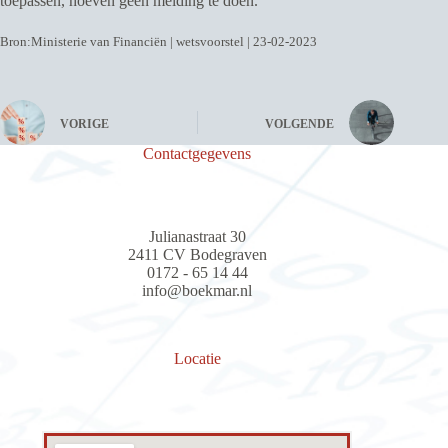
toepassen, hoeven geen melding te doen.
Bron:Ministerie van Financiën | wetsvoorstel | 23-02-2023
VORIGE
VOLGENDE
Contactgegevens
Julianastraat 30
2411 CV Bodegraven
0172 - 65 14 44
info@boekmar.nl
Locatie