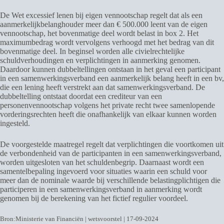
De Wet excessief lenen bij eigen vennootschap regelt dat als een
aanmerkelijkbelanghouder meer dan € 500.000 leent van de eigen
vennootschap, het bovenmatige deel wordt belast in box 2. Het
maximumbedrag wordt vervolgens verhoogd met het bedrag van dit
bovenmatige deel. In beginsel worden alle civielrechtelijke
schuldverhoudingen en verplichtingen in aanmerking genomen.
Daardoor kunnen dubbeltellingen ontstaan in het geval een participant
in een samenwerkingsverband een aanmerkelijk belang heeft in een bv,
die een lening heeft verstrekt aan dat samenwerkingsverband. De
dubbeltelling ontstaat doordat een crediteur van een
personenvennootschap volgens het private recht twee samenlopende
vorderingsrechten heeft die onafhankelijk van elkaar kunnen worden
ingesteld.
De voorgestelde maatregel regelt dat verplichtingen die voortkomen uit
de verbondenheid van de participanten in een samenwerkingsverband,
worden uitgesloten van het schuldenbegrip. Daarnaast wordt een
samentelbepaling ingevoerd voor situaties waarin een schuld voor
meer dan de nominale waarde bij verschillende belastingplichtigen die
participeren in een samenwerkingsverband in aanmerking wordt
genomen bij de berekening van het fictief regulier voordeel.
Bron:Ministerie van Financiën | wetsvoorstel | 17-09-2024