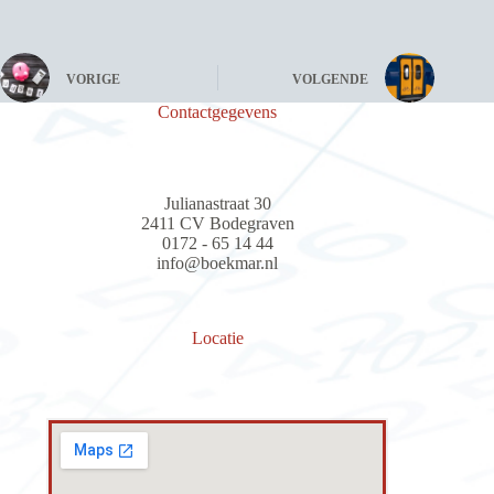
VORIGE
VOLGENDE
Contactgegevens
Julianastraat 30
2411 CV Bodegraven
0172 - 65 14 44
info@boekmar.nl
Locatie