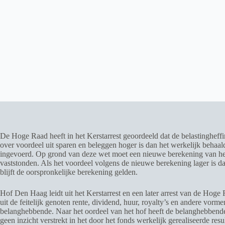
De Hoge Raad heeft in het Kerstarrest geoordeeld dat de belastingheffi
over voordeel uit sparen en beleggen hoger is dan het werkelijk behaal
ingevoerd. Op grond van deze wet moet een nieuwe berekening van het
vaststonden. Als het voordeel volgens de nieuwe berekening lager is da
blijft de oorspronkelijke berekening gelden.
Hof Den Haag leidt uit het Kerstarrest en een later arrest van de Hoge R
uit de feitelijk genoten rente, dividend, huur, royalty’s en andere vo
belanghebbende. Naar het oordeel van het hof heeft de belanghebbende 
geen inzicht verstrekt in het door het fonds werkelijk gerealiseerde res