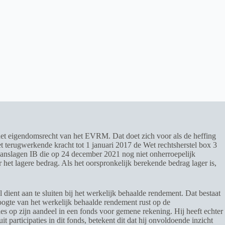
t het eigendomsrecht van het EVRM. Dat doet zich voor als de heffing
t terugwerkende kracht tot 1 januari 2017 de Wet rechtsherstel box 3
anslagen IB die op 24 december 2021 nog niet onherroepelijk
het lagere bedrag. Als het oorspronkelijk berekende bedrag lager is,
 dient aan te sluiten bij het werkelijk behaalde rendement. Dat bestaat
hoogte van het werkelijk behaalde rendement rust op de
s op zijn aandeel in een fonds voor gemene rekening. Hij heeft echter
 participaties in dit fonds, betekent dit dat hij onvoldoende inzicht