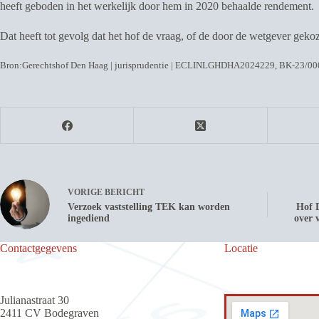
heeft geboden in het werkelijk door hem in 2020 behaalde rendement.
Dat heeft tot gevolg dat het hof de vraag, of de door de wetgever gek
Bron:Gerechtshof Den Haag | jurisprudentie | ECLINLGHDHA2024229, BK-23/00
VORIGE
BERICHT
Verzoek vaststelling TEK kan worden
Hof D
ingediend
over 
Contactgegevens
Locatie
Julianastraat 30
2411 CV Bodegraven