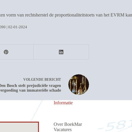
ozen vorm van rechtsherstel de proportionaliteitstoets van het EVRM ka
090 | 02-01-2024
VOLGENDE
BERICHT
en Bosch stelt prejudiciële vragen
vergoeding van immateriële schade
Informatie
Over BoekMar
Vacatures