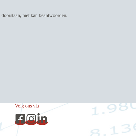
n doorstaan, niet kan beantwoorden.
Volg ons via