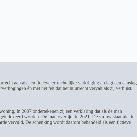
cht aan als een fictieve erfrechtelijke verkrijging en legt een aanslag
hogingen én met het feit dat het huurrecht vervalt als zij verhuist.
woning. In 2007 ondertekenen zij een verklaring dat als de man
geïndexeerd worden. De man overlijdt in 2021. De vrouw staat niet in
arde vervuld. De schenking wordt daarom behandeld als een fictieve