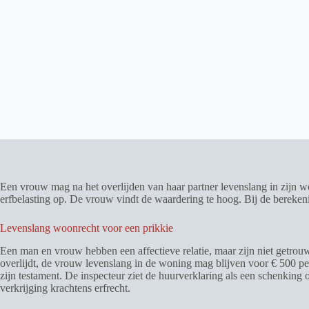
Een vrouw mag na het overlijden van haar partner levenslang in zijn wo
erfbelasting op. De vrouw vindt de waardering te hoog. Bij de bereken
Levenslang woonrecht voor een prikkie
Een man en vrouw hebben een affectieve relatie, maar zijn niet getrou
overlijdt, de vrouw levenslang in de woning mag blijven voor € 500 pe
zijn testament. De inspecteur ziet de huurverklaring als een schenkin
verkrijging krachtens erfrecht.