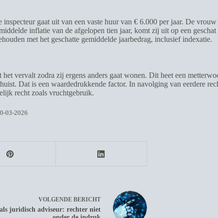
inspecteur gaat uit van een vaste huur van € 6.000 per jaar. De vrouw
middelde inflatie van de afgelopen tien jaar, komt zij uit op een gescha
ehouden met het geschatte gemiddelde jaarbedrag, inclusief indexatie.
 het vervalt zodra zij ergens anders gaat wonen. Dit heet een metterwo
verhuist. Dat is een waardedrukkende factor. In navolging van eerdere 
elijk recht zoals vruchtgebruik.
10-03-2026
VOLGENDE
BERICHT
als juridisch adviseur: rechter niet
onder de indruk