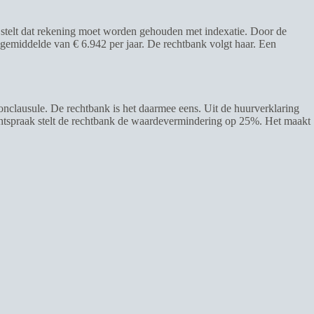
 stelt dat rekening moet worden gehouden met indexatie. Door de
t gemiddelde van € 6.942 per jaar. De rechtbank volgt haar. Een
onclausule. De rechtbank is het daarmee eens. Uit de huurverklaring
rechtspraak stelt de rechtbank de waardevermindering op 25%. Het maakt