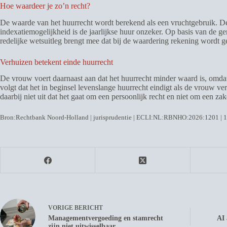
Hoe waardeer je zo’n recht?
De waarde van het huurrecht wordt berekend als een vruchtgebruik. De 
indexatiemogelijkheid is de jaarlijkse huur onzeker. Op basis van de ge
redelijke wetsuitleg brengt mee dat bij de waardering rekening wordt g
Verhuizen betekent einde huurrecht
De vrouw voert daarnaast aan dat het huurrecht minder waard is, omdat
volgt dat het in beginsel levenslange huurrecht eindigt als de vrouw 
daarbij niet uit dat het gaat om een persoonlijk recht en niet om een zak
Bron:Rechtbank Noord-Holland | jurisprudentie | ECLI:NL:RBNHO:2026:1201 | 
VORIGE
BERICHT
Managementvergoeding en stamrecht
AI 
zijn niet uitwisselbaar