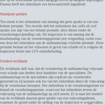
Daarna heeft het ziekenhuis een bezwaarschrift ingediend.
Standpunt partijen
Ten eerste is het ziekenhuis van mening dat geen sprake is van een
belaste prestatie. Ten tweede stelt het ziekenhuis dat, zelfs als wel
sprake zou zijn van een belaste prestatie, deze dienst onder de
verzekeringsvrijstelling valt. De inspecteur is van mening dat de
doorbelasting van de verzekeringspremie een vergoeding vormt voor
een door het ziekenhuis aan de stafmaatschap verrichte prestatie. Deze
prestatie bestaat uit het vrijwaren in geval van schade en is volgens de
inspecteur belast met 21% omzetbelasting.
Oordeel rechtbank
De rechtbank stelt vast, dat de verzekering de stafmaatschap vrijwaart
voor schade aan derden door handelen van de specialisten. De
stafmaatschap en de specialisten zijn expliciet als verzekerden
genoemd en zij kunnen ook los van het ziekenhuis direct de vrijwaring
bij de verzekeraar inroepen. Het ziekenhuis is de verzekeringnemer en
betaalt de verzekeringspremie, waarvoor het ziekenhuis tevens de
vrijwaring van de stafmaatschap op zich neemt. Er is naar het oordeel
van de rechtbank daarom geen sprake van een vrijwaringsdienst,
waarmee de grond onder de stelling van de inspecteur is weggevallen.