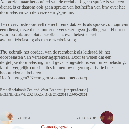
Aangezien naar het oordeel van de rechtbank geen sprake is van een
dienst, is er daarom ook geen sprake van het heffen van btw over het
doorbelasten van de verzekeringspremie.
Ten overvloede oordeelt de rechtbank dat, zelfs als sprake zou zijn van
een dienst, deze dienst onder de verzekeringsvrijstelling valt. Hiermee
wordt voorkomen dat deze dienst zowel belast is met
assurantiebelasting als met omzetbelasting.
Tip:
gebruik het oordeel van de rechtbank als leidraad bij het
doorbelasten van verzekeringspremies. Door te weten dat een
dergelijke doorbelasting in dit geval vrijgesteld is van omzetbelasting,
kunt u vergelijkbare situaties binnen uw eigen organisatie beter
beoordelen en beheren.
Heeft u vragen? Neem gerust contact met ons op.
Bron:Rechtbank Zeeland-West-Brabant | jurisprudentie |
ECLINLRBZWB20243525, BRE 21/2204 | 28-05-2024
VORIGE
VOLGENDE
Contactgegevens