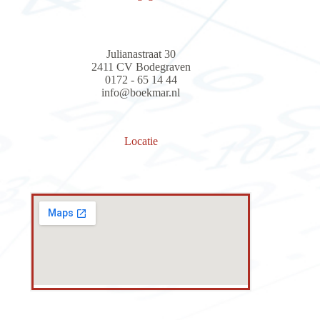
Julianastraat 30
2411 CV Bodegraven
0172 - 65 14 44
info@boekmar.nl
Locatie