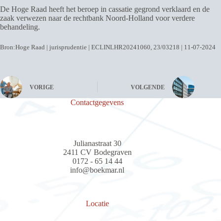
De Hoge Raad heeft het beroep in cassatie gegrond verklaard en de
zaak verwezen naar de rechtbank Noord-Holland voor verdere
behandeling.
Bron:Hoge Raad | jurisprudentie | ECLINLHR20241060, 23/03218 | 11-07-2024
VORIGE
VOLGENDE
Contactgegevens
Julianastraat 30
2411 CV Bodegraven
0172 - 65 14 44
info@boekmar.nl
Locatie