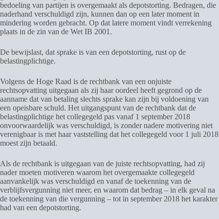
bedoeling van partijen is overgemaakt als depotstorting. Bedragen, die
naderhand verschuldigd zijn, kunnen dan op een later moment in
mindering worden gebracht. Op dat latere moment vindt verrekening
plaats in de zin van de Wet IB 2001.
De bewijslast, dat sprake is van een depotstorting, rust op de
belastingplichtige.
Volgens de Hoge Raad is de rechtbank van een onjuiste
rechtsopvatting uitgegaan als zij haar oordeel heeft gegrond op de
aanname dat van betaling slechts sprake kan zijn bij voldoening van
een opeisbare schuld. Het uitgangspunt van de rechtbank dat de
belastingplichtige het collegegeld pas vanaf 1 september 2018
onvoorwaardelijk was verschuldigd, is zonder nadere motivering niet
verenigbaar is met haar vaststelling dat het collegegeld voor 1 juli 2018
moest zijn betaald.
Als de rechtbank is uitgegaan van de juiste rechtsopvatting, had zij
nader moeten motiveren waarom het overgemaakte collegegeld
aanvankelijk was verschuldigd en vanaf de toekenning van de
verblijfsvergunning niet meer, en waarom dat bedrag – in elk geval na
de toekenning van die vergunning – tot in september 2018 het karakter
had van een depotstorting.