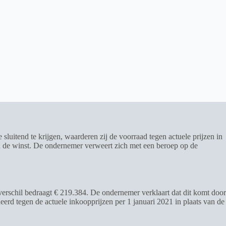
uitend te krijgen, waarderen zij de voorraad tegen actuele prijzen in
t in de winst. De ondernemer verweert zich met een beroep op de
verschil bedraagt € 219.384. De ondernemer verklaart dat dit komt door
erd tegen de actuele inkoopprijzen per 1 januari 2021 in plaats van de