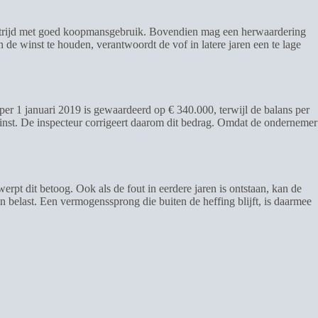
in strijd met goed koopmansgebruik. Bovendien mag een herwaardering
n de winst te houden, verantwoordt de vof in latere jaren een te lage
d per 1 januari 2019 is gewaardeerd op € 340.000, terwijl de balans per
inst. De inspecteur corrigeert daarom dit bedrag. Omdat de ondernemer
erpt dit betoog. Ook als de fout in eerdere jaren is ontstaan, kan de
n belast. Een vermogenssprong die buiten de heffing blijft, is daarmee