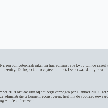
een computercrash raken zij hun administratie kwijt. Om de aangifte sl
itaalrekening. De inspecteur accepteert dit niet. De herwaardering hoor
mber 2018 niet aansluit bij het beginvermogen per 1 januari 2019. Het 
 administratie te kunnen reconstrueren, heeft hij de voorraad gewaarde
ning van de andere vennoot.