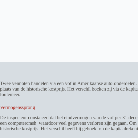
Twee vennoten handelen via een vof in Amerikaanse auto-onderdelen. Na 
plaats van de historische kostprijs. Het verschil boeken zij via de kap
foutenleer.
Vermogenssprong
De inspecteur constateert dat het eindvermogen van de vof per 31 dece
een computercrash, waardoor veel gegevens verloren zijn gegaan. Om de
historische kostprijs. Het verschil heeft hij geboekt op de kapitaalreke