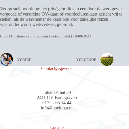
Voorgesteld wordt om het privégebruik van een door de werkgever
vergoede of verstrekte OV-kaart of voordeelurenkaart gericht vrij te
stellen, als de werknemer de kaart ook voor zakelijke reizen,
waaronder woon-werkverkeer, gebruikt.
Bron:Ministerie van Financiën | wetsvoorstel | 18-09-2023
VORIGE
VOLGENDE
Contactgegevens
Julianastraat 30
2411 CV Bodegraven
0172 - 65 14 44
info@boekmar.nl
Locatie