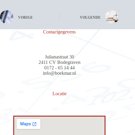
VORIGE
VOLGENDE
Contactgegevens
Julianastraat 30
2411 CV Bodegraven
0172 - 65 14 44
info@boekmar.nl
Locatie