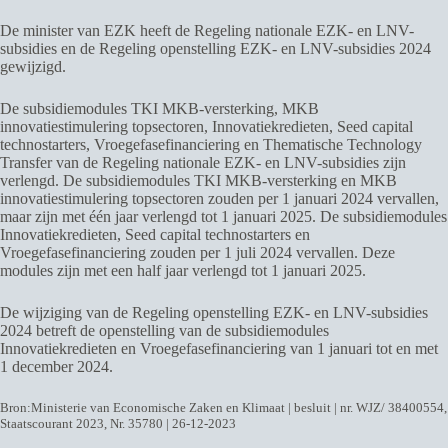
De minister van EZK heeft de Regeling nationale EZK- en LNV-
subsidies en de Regeling openstelling EZK- en LNV-subsidies 2024
gewijzigd.
De subsidiemodules TKI MKB-versterking, MKB
innovatiestimulering topsectoren, Innovatiekredieten, Seed capital
technostarters, Vroegefasefinanciering en Thematische Technology
Transfer van de Regeling nationale EZK- en LNV-subsidies zijn
verlengd. De subsidiemodules TKI MKB-versterking en MKB
innovatiestimulering topsectoren zouden per 1 januari 2024 vervallen,
maar zijn met één jaar verlengd tot 1 januari 2025. De subsidiemodules
Innovatiekredieten, Seed capital technostarters en
Vroegefasefinanciering zouden per 1 juli 2024 vervallen. Deze
modules zijn met een half jaar verlengd tot 1 januari 2025.
De wijziging van de Regeling openstelling EZK- en LNV-subsidies
2024 betreft de openstelling van de subsidiemodules
Innovatiekredieten en Vroegefasefinanciering van 1 januari tot en met
1 december 2024.
Bron:Ministerie van Economische Zaken en Klimaat | besluit | nr. WJZ/ 38400554,
Staatscourant 2023, Nr. 35780 | 26-12-2023