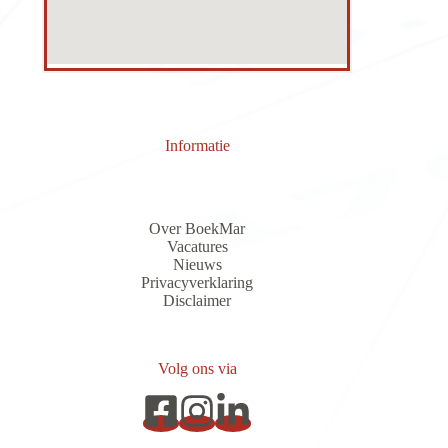
Informatie
Over BoekMar
Vacatures
Nieuws
Privacyverklaring
Discla
i
me
r
Volg ons via