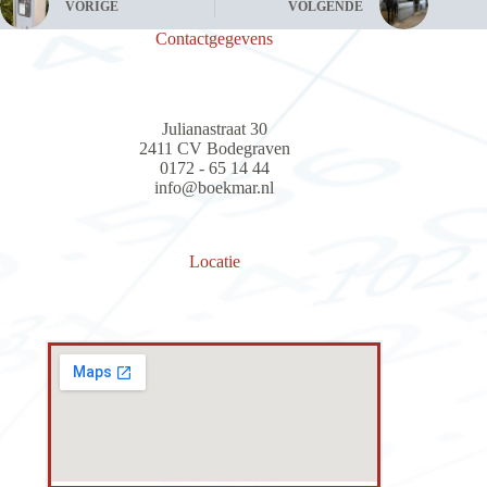
VORIGE
VOLGENDE
Contactgegevens
Julianastraat 30
2411 CV Bodegraven
0172 - 65 14 44
info@boekmar.nl
Locatie