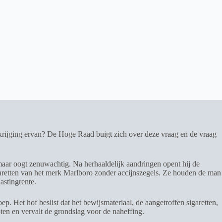
rkrijging ervan? De Hoge Raad buigt zich over deze vraag en de vraag
 maar oogt zenuwachtig. Na herhaaldelijk aandringen opent hij de
igaretten van het merk Marlboro zonder accijnszegels. Ze houden de man
astingrente.
. Het hof beslist dat het bewijsmateriaal, de aangetroffen sigaretten,
ten en vervalt de grondslag voor de naheffing.