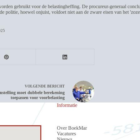
orden gebruikt voor de belastingheffing. De procureur-generaal conclude
e politie, hoewel onjuist, voldoet niet aan de zware eisen van het 'zoz
025
VOLGENDE
BERICHT
stelling moet dubbele berekening
toepassen voor voorbelasting
Informatie
Over BoekMar
Vacatures
Nieuws