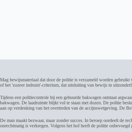
Mag bewijsmateriaal dat door de politie is verzameld worden gebruikt
of het 'zozeer indruist'-criterium, dat uitsluiting van bewijs in uitzonderl
Tijdens een politiecontrole bij een gehuurde bakwagen ontstaat argwaan
bakwagen. De laadruimte blijkt vol te staan met dozen. De politie bes
aan op verdenking van het overtreden van de accijnswetgeving. De Bela
De man maakt bezwaar, maar zonder succes. In beroep oordeelt de rechtb
onrechtmatig is verkregen. Volgens het hof heeft de politie onbevoegd