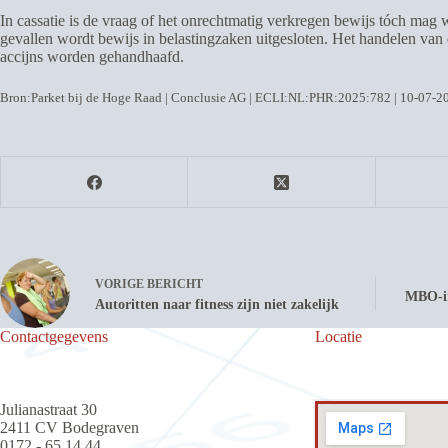
In cassatie is de vraag of het onrechtmatig verkregen bewijs tóch mag w
gevallen wordt bewijs in belastingzaken uitgesloten. Het handelen van d
accijns worden gehandhaafd.
Bron:Parket bij de Hoge Raad | Conclusie AG | ECLI:NL:PHR:2025:782 | 10-07-2
VORIGE
BERICHT
MBO-in
Autoritten naar fitness zijn niet zakelijk
Contactgegevens
Locatie
Julianastraat 30
2411 CV Bodegraven
0172 - 65 14 44