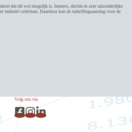
ert dat dit wel mogelijk is. Immers, slechts in zeer uitzonderlijke
eer indruist'-criterium. Daardoor kan de naheffingsaanslag voor de
Volg ons via