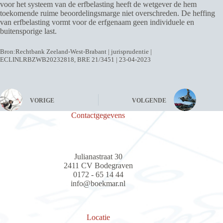
voor het systeem van de erfbelasting heeft de wetgever de hem
toekomende ruime beoordelingsmarge niet overschreden. De heffing
van erfbelasting vormt voor de erfgenaam geen individuele en
buitensporige last.
Bron:Rechtbank Zeeland-West-Brabant | jurisprudentie |
ECLINLRBZWB20232818, BRE 21/3451 | 23-04-2023
VORIGE
VOLGENDE
Contactgegevens
Julianastraat 30
2411 CV Bodegraven
0172 - 65 14 44
info@boekmar.nl
Locatie