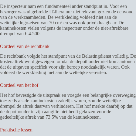
De inspecteur nam een fundamenteel ander standpunt in. Voor een
bezorger was uitgebreide IT-literatuur niet relevant gezien de eenvoud
van de werkzaamheden. De werkkleding voldeed niet aan de
wettelijke logo-eisen van 70 cm² en was ook privé draagbaar. De
kantinekosten vielen volgens de inspecteur onder de niet-aftrekbare
drempel van € 4.500.
Oordeel van de rechtbank
De rechtbank volgde het standpunt van de Belastingdienst volledig. De
kostenaftrek werd geweigerd omdat de depothouder niet kon aantonen
dat de uitgaven specifiek voor zijn beroep noodzakelijk waren. Ook
voldeed de werkkleding niet aan de wettelijke vereisten.
Oordeel van het hof
Het hof bevestigde de uitspraak en voegde een belangrijke overweging
toe: zelfs als de kantinekosten zakelijk waren, zou de wettelijke
drempel de aftrek daarvan verhinderen. Het hof merkte daarbij op dat
de depothouder in zijn aangifte niet heeft gekozen voor de
gedeeltelijke aftrek van 73,5% van de kantinekosten.
Praktische lessen