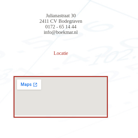
Julianastraat 30
2411 CV Bodegraven
0172 - 65 14 44
info@boekmar.nl
Locatie