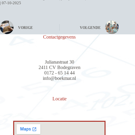
| 07-10-2025
VORIGE
VOLGENDE
Contactgegevens
Julianastraat 30
2411 CV Bodegraven
0172 - 65 14 44
info@boekmar.nl
Locatie