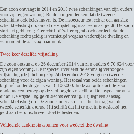
Een zoon ontvangt in 2014 en 2018 twee schenkingen van zijn ouders
voor zijn eigen woning. Beide partijen denken dat de tweede
schenking ook belastingvrij is. De inspecteur legt echter een aanslag
schenkbelasting op, omdat de vrijstelling maar eenmaal geldt. De zoon
stort het geld terug. Gerechtshof ‘s-Hertogenbosch oordeelt dat de
schenking rechtsgeldig is vernietigd wegens wederzijdse dwaling en
vermindert de aanslag naar nihil.
Twee keer dezelfde vrijstelling
De zoon ontvangt op 26 december 2014 van zijn ouders € 70.624 voor
zijn eigen woning. De inspecteur verleent de eenmalig verhoogde
vrijstelling (de jubelton). Op 24 december 2018 volgt een tweede
schenking voor de eigen woning. Het totaal van beide schenkingen
blijft nét onder de grens van € 100.000. In de aangifte doet de zoon
opnieuw een beroep op de verhoogde vrijstelling. De inspecteur wijst
dit af. De vrijstelling geldt slechts eenmalig. Hij legt een aanslag
schenkbelasting op. De zoon stort vlak daarna het bedrag van de
tweede schenking terug. Hij schrijft dat hij er niet in is geslaagd het
geld aan het omschreven doel te besteden.
Voldoende aanknopingspunten voor wederzijdse dwaling