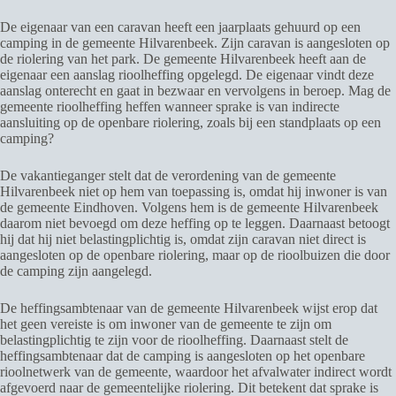
De eigenaar van een caravan heeft een jaarplaats gehuurd op een
camping in de gemeente Hilvarenbeek. Zijn caravan is aangesloten op
de riolering van het park. De gemeente Hilvarenbeek heeft aan de
eigenaar een aanslag rioolheffing opgelegd. De eigenaar vindt deze
aanslag onterecht en gaat in bezwaar en vervolgens in beroep. Mag de
gemeente rioolheffing heffen wanneer sprake is van indirecte
aansluiting op de openbare riolering, zoals bij een standplaats op een
camping?
De vakantieganger stelt dat de verordening van de gemeente
Hilvarenbeek niet op hem van toepassing is, omdat hij inwoner is van
de gemeente Eindhoven. Volgens hem is de gemeente Hilvarenbeek
daarom niet bevoegd om deze heffing op te leggen. Daarnaast betoogt
hij dat hij niet belastingplichtig is, omdat zijn caravan niet direct is
aangesloten op de openbare riolering, maar op de rioolbuizen die door
de camping zijn aangelegd.
De heffingsambtenaar van de gemeente Hilvarenbeek wijst erop dat
het geen vereiste is om inwoner van de gemeente te zijn om
belastingplichtig te zijn voor de rioolheffing. Daarnaast stelt de
heffingsambtenaar dat de camping is aangesloten op het openbare
rioolnetwerk van de gemeente, waardoor het afvalwater indirect wordt
afgevoerd naar de gemeentelijke riolering. Dit betekent dat sprake is