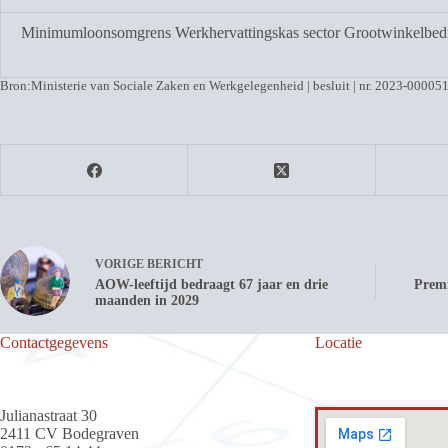
Minimumloonsomgrens Werkhervattingskas sector Grootwinkelbedr
Bron:Ministerie van Sociale Zaken en Werkgelegenheid | besluit | nr. 2023-00005
VORIGE
BERICHT
AOW-leeftijd bedraagt 67 jaar en drie
Premi
maanden in 2029
Contactgegevens
Locatie
Julianastraat 30
2411 CV Bodegraven