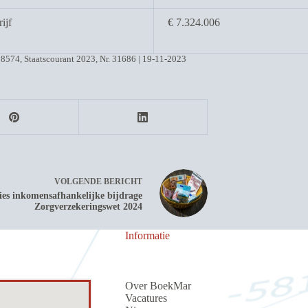
ijf
€ 7.324.006
18574, Staatscourant 2023, Nr. 31686 | 19-11-2023
VOLGENDE
BERICHT
es inkomensafhankelijke bijdrage
Zorgverzekeringswet 2024
Informatie
Over BoekMar
Vacatures