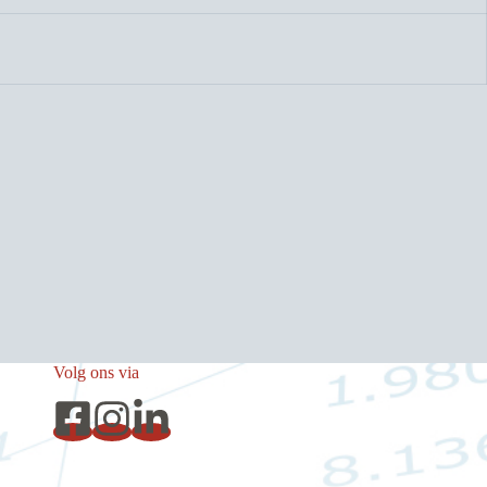
Volg ons via