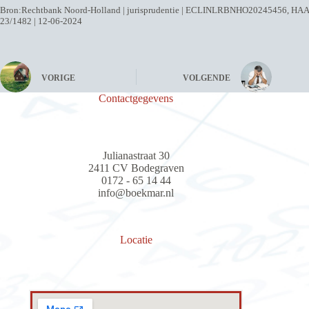
Bron:Rechtbank Noord-Holland | jurisprudentie | ECLINLRBNHO20245456, HAA
23/1482 | 12-06-2024
VORIGE
VOLGENDE
Contactgegevens
Julianastraat 30
2411 CV Bodegraven
0172 - 65 14 44
info@boekmar.nl
Locatie