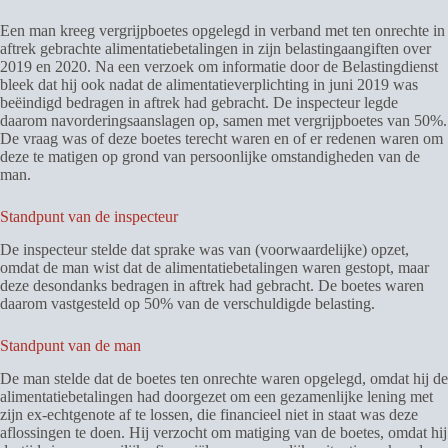
Een man kreeg vergrijpboetes opgelegd in verband met ten onrechte in
aftrek gebrachte alimentatiebetalingen in zijn belastingaangiften over
2019 en 2020. Na een verzoek om informatie door de Belastingdienst
bleek dat hij ook nadat de alimentatieverplichting in juni 2019 was
beëindigd bedragen in aftrek had gebracht. De inspecteur legde
daarom navorderingsaanslagen op, samen met vergrijpboetes van 50%.
De vraag was of deze boetes terecht waren en of er redenen waren om
deze te matigen op grond van persoonlijke omstandigheden van de
man.
Standpunt van de inspecteur
De inspecteur stelde dat sprake was van (voorwaardelijke) opzet,
omdat de man wist dat de alimentatiebetalingen waren gestopt, maar
deze desondanks bedragen in aftrek had gebracht. De boetes waren
daarom vastgesteld op 50% van de verschuldigde belasting.
Standpunt van de man
De man stelde dat de boetes ten onrechte waren opgelegd, omdat hij de
alimentatiebetalingen had doorgezet om een gezamenlijke lening met
zijn ex-echtgenote af te lossen, die financieel niet in staat was deze
aflossingen te doen. Hij verzocht om matiging van de boetes, omdat hij