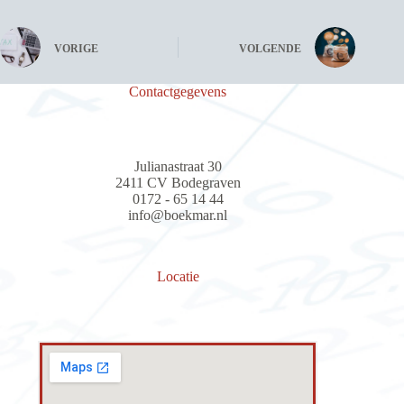
VORIGE
VOLGENDE
Contactgegevens
Julianastraat 30
2411 CV Bodegraven
0172 - 65 14 44
info@boekmar.nl
Locatie