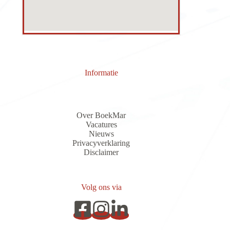
Informatie
Over BoekMar
Vacatures
Nieuws
Privacyverklaring
Discla
i
me
r
Volg ons via