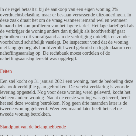
In de regel betaalt u bij de aankoop van een eigen woning 2%
overdrachtsbelasting, maar er bestaan verrassende uitzonderingen. In
deze zaak draait het om de vraag wanneer iemand wel en wanneer
iemand niet kan profiteren van het lagere tarief. Het lage tarief geld als
de verkrijger de woning anders dan tijdelijk als hoofdverblijf gaat
gebruiken en dit voorafgaand aan de verkrijging duidelijk en zonder
voorbehoud schriftelijk vastlegt. De inspecteur vond dat de woning
niet lang genoeg als hoofdverblijf werd gebruikt en legde daarom een
naheffingsaanslag op. De rechtbank moest oordelen of de
naheffingsaanslag terecht was opgelegd.
Feiten
Een stel kocht op 31 januari 2021 een woning, met de bedoeling deze
als hoofdverblijf te gaan gebruiken. De vereist verklaring is voor de
levering opgesteld. Nog voor deze woning werd geleverd, kocht het
stel een andere woning. Nadat de eerste woning was geleverd, heeft
het stel deze woning betrokken. Nog geen drie maanden later is de
tweede woning geleverd. Weer een maand later heeft het stel de
tweede woning betrokken.
Standpunt van de belanghebbende