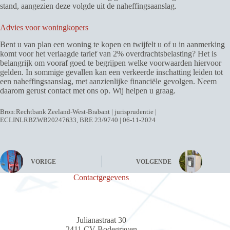
stand, aangezien deze volgde uit de naheffingsaanslag.
Advies voor woningkopers
Bent u van plan een woning te kopen en twijfelt u of u in aanmerking
komt voor het verlaagde tarief van 2% overdrachtsbelasting? Het is
belangrijk om vooraf goed te begrijpen welke voorwaarden hiervoor
gelden. In sommige gevallen kan een verkeerde inschatting leiden tot
een naheffingsaanslag, met aanzienlijke financiële gevolgen. Neem
daarom gerust contact met ons op. Wij helpen u graag.
Bron:Rechtbank Zeeland-West-Brabant | jurisprudentie |
ECLINLRBZWB20247633, BRE 23/9740 | 06-11-2024
VORIGE
VOLGENDE
Contactgegevens
Julianastraat 30
2411 CV Bodegraven