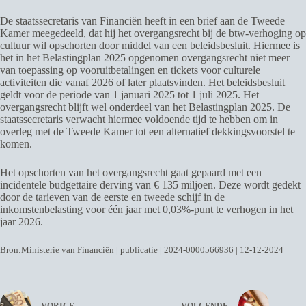
De staatssecretaris van Financiën heeft in een brief aan de Tweede
Kamer meegedeeld, dat hij het overgangsrecht bij de btw-verhoging op
cultuur wil opschorten door middel van een beleidsbesluit. Hiermee is
het in het Belastingplan 2025 opgenomen overgangsrecht niet meer
van toepassing op vooruitbetalingen en tickets voor culturele
activiteiten die vanaf 2026 of later plaatsvinden. Het beleidsbesluit
geldt voor de periode van 1 januari 2025 tot 1 juli 2025. Het
overgangsrecht blijft wel onderdeel van het Belastingplan 2025. De
staatssecretaris verwacht hiermee voldoende tijd te hebben om in
overleg met de Tweede Kamer tot een alternatief dekkingsvoorstel te
komen.
Het opschorten van het overgangsrecht gaat gepaard met een
incidentele budgettaire derving van € 135 miljoen. Deze wordt gedekt
door de tarieven van de eerste en tweede schijf in de
inkomstenbelasting voor één jaar met 0,03%-punt te verhogen in het
jaar 2026.
Bron:Ministerie van Financiën | publicatie | 2024-0000566936 | 12-12-2024
VORIGE
VOLGENDE