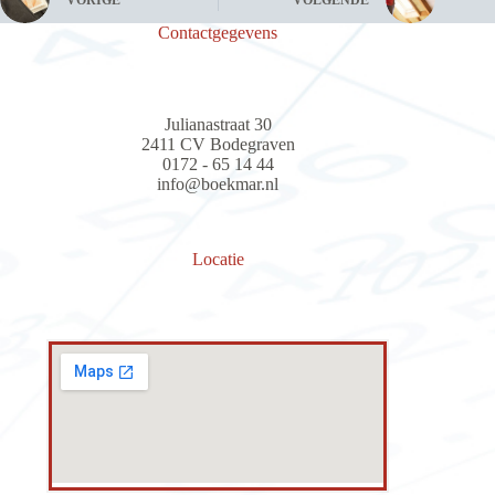
Contactgegevens
Julianastraat 30
2411 CV Bodegraven
0172 - 65 14 44
info@boekmar.nl
Locatie