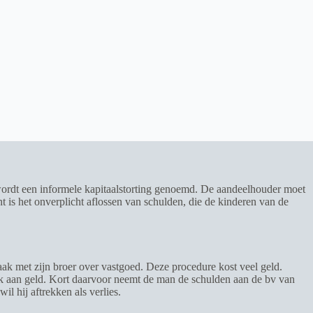
it wordt een informele kapitaalstorting genoemd. De aandeelhouder moet
t is het onverplicht aflossen van schulden, die de kinderen van de
aak met zijn broer over vastgoed. Deze procedure kost veel geld.
ek aan geld. Kort daarvoor neemt de man de schulden aan de bv van
il hij aftrekken als verlies.