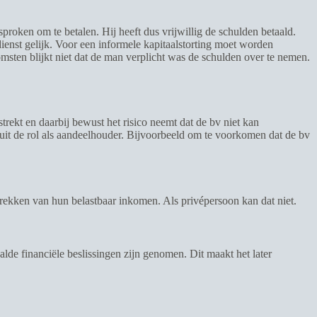
sproken om te betalen. Hij heeft dus vrijwillig de schulden betaald.
dienst gelijk. Voor een informele kapitaalstorting moet worden
msten blijkt niet dat de man verplicht was de schulden over te nemen.
rekt en daarbij bewust het risico neemt dat de bv niet kan
vanuit de rol als aandeelhouder. Bijvoorbeeld om te voorkomen dat de bv
trekken van hun belastbaar inkomen. Als privépersoon kan dat niet.
aalde financiële beslissingen zijn genomen. Dit maakt het later