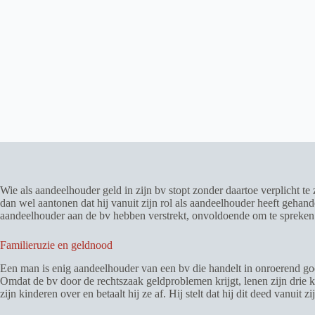
Wie als aandeelhouder geld in zijn bv stopt zonder daartoe verplicht te
dan wel aantonen dat hij vanuit zijn rol als aandeelhouder heeft gehan
aandeelhouder aan de bv hebben verstrekt, onvoldoende om te spreke
Familieruzie en geldnood
Een man is enig aandeelhouder van een bv die handelt in onroerend goed
Omdat de bv door de rechtszaak geldproblemen krijgt, lenen zijn dri
zijn kinderen over en betaalt hij ze af. Hij stelt dat hij dit deed vanuit