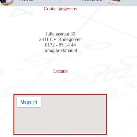
Contactgegevens
Julianastraat 30
2411 CV Bodegraven
0172 - 65 14 44
info@boekmar.nl
Locatie