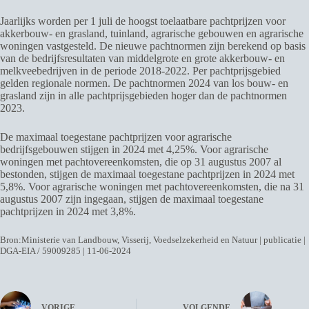
Jaarlijks worden per 1 juli de hoogst toelaatbare pachtprijzen voor
akkerbouw- en grasland, tuinland, agrarische gebouwen en agrarische
woningen vastgesteld. De nieuwe pachtnormen zijn berekend op basis
van de bedrijfsresultaten van middelgrote en grote akkerbouw- en
melkveebedrijven in de periode 2018-2022. Per pachtprijsgebied
gelden regionale normen. De pachtnormen 2024 van los bouw- en
grasland zijn in alle pachtprijsgebieden hoger dan de pachtnormen
2023.
De maximaal toegestane pachtprijzen voor agrarische
bedrijfsgebouwen stijgen in 2024 met 4,25%. Voor agrarische
woningen met pachtovereenkomsten, die op 31 augustus 2007 al
bestonden, stijgen de maximaal toegestane pachtprijzen in 2024 met
5,8%. Voor agrarische woningen met pachtovereenkomsten, die na 31
augustus 2007 zijn ingegaan, stijgen de maximaal toegestane
pachtprijzen in 2024 met 3,8%.
Bron:Ministerie van Landbouw, Visserij, Voedselzekerheid en Natuur | publicatie |
DGA-EIA / 59009285 | 11-06-2024
VORIGE
VOLGENDE