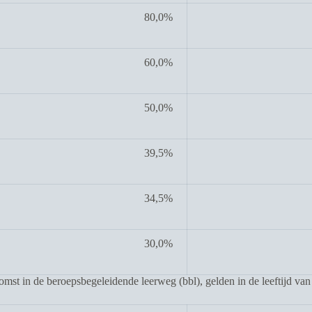
80,0%
60,0%
50,0%
39,5%
34,5%
30,0%
t in de beroepsbegeleidende leerweg (bbl), gelden in de leeftijd van 