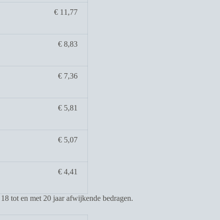
€ 11,77
€ 8,83
€ 7,36
€ 5,81
€ 5,07
€ 4,41
18 tot en met 20 jaar afwijkende bedragen.