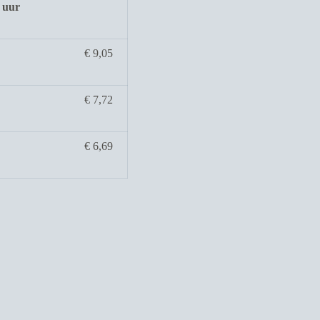
 uur
€ 9,05
€ 7,72
€ 6,69