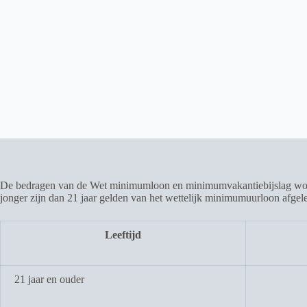
De bedragen van de Wet minimumloon en minimumvakantiebijslag worde
jonger zijn dan 21 jaar gelden van het wettelijk minimumuurloon afgel
Leeftijd
21 jaar en ouder