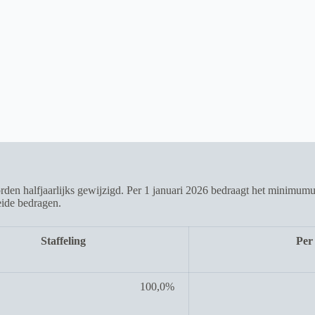
n halfjaarlijks gewijzigd. Per 1 januari 2026 bedraagt het minimumu
eide bedragen.
Staffeling
Per
100,0%