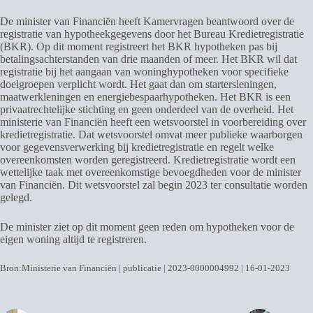
De minister van Financiën heeft Kamervragen beantwoord over de
registratie van hypotheekgegevens door het Bureau Kredietregistratie
(BKR). Op dit moment registreert het BKR hypotheken pas bij
betalingsachterstanden van drie maanden of meer. Het BKR wil dat
registratie bij het aangaan van woninghypotheken voor specifieke
doelgroepen verplicht wordt. Het gaat dan om startersleningen,
maatwerkleningen en energiebespaarhypotheken. Het BKR is een
privaatrechtelijke stichting en geen onderdeel van de overheid. Het
ministerie van Financiën heeft een wetsvoorstel in voorbereiding over
kredietregistratie. Dat wetsvoorstel omvat meer publieke waarborgen
voor gegevensverwerking bij kredietregistratie en regelt welke
overeenkomsten worden geregistreerd. Kredietregistratie wordt een
wettelijke taak met overeenkomstige bevoegdheden voor de minister
van Financiën. Dit wetsvoorstel zal begin 2023 ter consultatie worden
gelegd.
De minister ziet op dit moment geen reden om hypotheken voor de
eigen woning altijd te registreren.
Bron:Ministerie van Financiën | publicatie | 2023-0000004992 | 16-01-2023