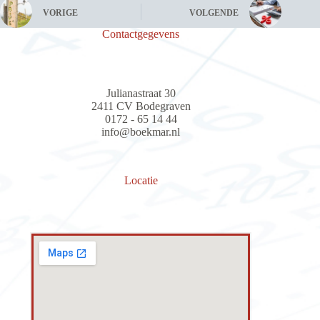
VORIGE
VOLGENDE
Contactgegevens
Julianastraat 30
2411 CV Bodegraven
0172 - 65 14 44
info@boekmar.nl
Locatie