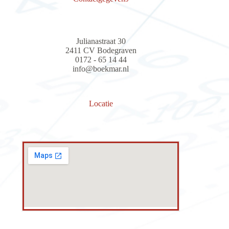
Julianastraat 30
2411 CV Bodegraven
0172 - 65 14 44
info@boekmar.nl
Locatie