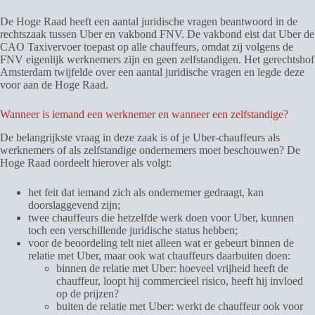
De Hoge Raad heeft een aantal juridische vragen beantwoord in de
rechtszaak tussen Uber en vakbond FNV. De vakbond eist dat Uber de
CAO Taxivervoer toepast op alle chauffeurs, omdat zij volgens de
FNV eigenlijk werknemers zijn en geen zelfstandigen. Het gerechtshof
Amsterdam twijfelde over een aantal juridische vragen en legde deze
voor aan de Hoge Raad.
Wanneer is iemand een werknemer en wanneer een zelfstandige?
De belangrijkste vraag in deze zaak is of je Uber-chauffeurs als
werknemers of als zelfstandige ondernemers moet beschouwen? De
Hoge Raad oordeelt hierover als volgt:
het feit dat iemand zich als ondernemer gedraagt, kan
doorslaggevend zijn;
twee chauffeurs die hetzelfde werk doen voor Uber, kunnen
toch een verschillende juridische status hebben;
voor de beoordeling telt niet alleen wat er gebeurt binnen de
relatie met Uber, maar ook wat chauffeurs daarbuiten doen:
binnen de relatie met Uber: hoeveel vrijheid heeft de
chauffeur, loopt hij commercieel risico, heeft hij invloed
op de prijzen?
buiten de relatie met Uber: werkt de chauffeur ook voor