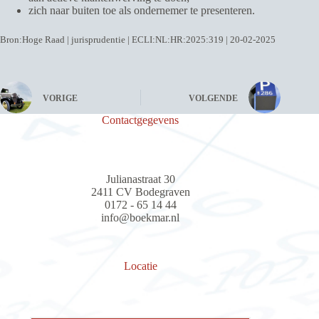
zich naar buiten toe als ondernemer te presenteren.
Bron:Hoge Raad | jurisprudentie | ECLI:NL:HR:2025:319 | 20-02-2025
VORIGE
VOLGENDE
Contactgegevens
Julianastraat 30
2411 CV Bodegraven
0172 - 65 14 44
info@boekmar.nl
Locatie