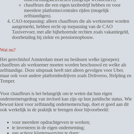
chauffeurs die een eigen taxibedrijf hebben en voor
meerdere platforms/centrales rijden (mogelijk
zelfstandigen).
CAO-toepassing: alleen chauffeurs die als werknemer worden
aangemerkt, hebben recht op toepassing van de CAO
Taxivervoer, met alle bijbehorende rechten zoals vakantiegeld,
doorbetaling bij ziekte en pensioenopbouw.
Wat nu?
Het gerechtshof Amsterdam moet nu beslissen welke (groepen)
chauffeurs als werknemer moeten worden beschouwd en welke als
zelfstandige. Deze uitspraak heeft niet alleen gevolgen voor Uber,
maar ook voor andere platformbedrijven zoals Deliveroo, Helpling en
Temper.
Voor chauffeurs is het belangrijk om te weten dat hun eigen
ondernemersgedrag van invloed kan zijn op hun juridische status. Wie
bewust kiest voor zelfstandig ondernemerschap, doet er goed aan dit
ook werkelijk in de praktijk te brengen door bijvoorbeeld:
voor meerdere opdrachtgevers te werken;
te investeren in de eigen onderneming;
aan actieve klantenwerving te doen;