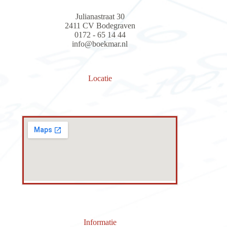
Julianastraat 30
2411 CV Bodegraven
0172 - 65 14 44
info@boekmar.nl
Locatie
Informatie