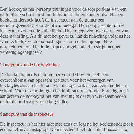
Een hockeytrainer verzorgt trainingen voor de topsportklas van een
middelbare school en stuurt hiervoor facturen zonder btw. Na een
boekenonderzoek heeft de inspecteur aan de trainer een
naheffingsaanslag voor de btw opgelegd. De vraag is echter of de
inspecteur voldoende duidelijkheid heeft gegeven over de reden van
deze naheffing. Als dit niet het geval is, kan de naheffing volgens het
Unierechtelijk verdedigingsbeginsel onrechtmatig zijn. Hoe
oordeelt het hof? Heeft de inspecteur gehandeld in strijd met het
verdedigingsbeginsel?
Standpunt van de hockeytrainer
De hockeytrainer is ondernemer voor de btw en heeft een
overeenkomst van opdracht gesloten voor het verzorgen van
hockeylessen aan leerlingen van de topsportklas van een middelbare
school. Voor deze trainingen heeft hij facturen zonder btw uitgereikt,
aangezien de hockeytrainer van mening is dat zijn werkzaamheden
onder de onderwijsvrijstelling vallen.
Standpunt van de inspecteur
De inspecteur is het hier niet mee eens en legt na het boekenonderzoek
een naheffingsaanslag op. De inspecteur heeft de naheffingsaanslag