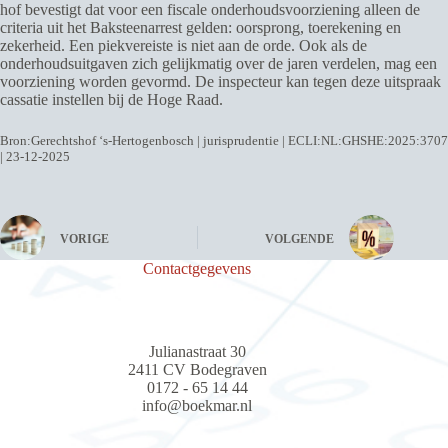
hof bevestigt dat voor een fiscale onderhoudsvoorziening alleen de
criteria uit het Baksteenarrest gelden: oorsprong, toerekening en
zekerheid. Een piekvereiste is niet aan de orde. Ook als de
onderhoudsuitgaven zich gelijkmatig over de jaren verdelen, mag een
voorziening worden gevormd. De inspecteur kan tegen deze uitspraak
cassatie instellen bij de Hoge Raad.
Bron:Gerechtshof ‘s-Hertogenbosch | jurisprudentie | ECLI:NL:GHSHE:2025:3707
| 23-12-2025
VORIGE
VOLGENDE
Contactgegevens
Julianastraat 30
2411 CV Bodegraven
0172 - 65 14 44
info@boekmar.nl