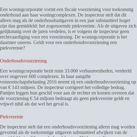
Een woningcorporatie vormt een fiscale voorziening voor toekomstig
onderhoud aan haar woningcomplexen. De inspecteur stelt dat dit
alleen mag als de onderhoudsuitgaven in een jaar substantieel hoger
zijn dan gemiddeld: het zogenoemde piekvereiste. Als de uitgaven zich
gelijkmatig over de jaren verdelen, is er volgens de inspecteur geen
rechtvaardiging voor een voorziening. De woningcorporatie is het
daarmee oneens. Geldt voor een onderhoudsvoorziening een
piekvereiste?
Onderhoudsvoorziening
Een woningcorporatie bezit ruim 33.000 verhuureenheden, verdeeld
over ongeveer 600 complexen. In haar aangifte
vennootschapsbelasting 2016 neemt zij een onderhoudsvoorziening op
van € 143 miljoen. De inspecteur corrigeert het volledige bedrag.
Partijen leggen hun geschil voor aan de rechter en komen overeen dat
de voorziening € 54 miljoen bedraagt als geen piekvereiste geldt en
vrijwel nihil als dat wel het geval is.
Piekvereiste
De inspecteur stelt dat een onderhoudsvoorziening alleen mag worden
gevormd als de toekomstige uitgaven substantieel afwijken van de