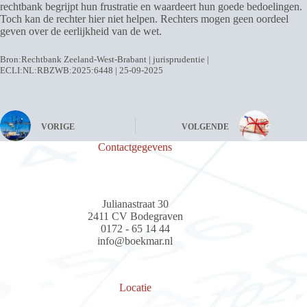
rechtbank begrijpt hun frustratie en waardeert hun goede bedoelingen.
Toch kan de rechter hier niet helpen. Rechters mogen geen oordeel
geven over de eerlijkheid van de wet.
Bron:Rechtbank Zeeland-West-Brabant | jurisprudentie |
ECLI:NL:RBZWB:2025:6448 | 25-09-2025
VORIGE
VOLGENDE
Contactgegevens
Julianastraat 30
2411 CV Bodegraven
0172 - 65 14 44
info@boekmar.nl
Locatie