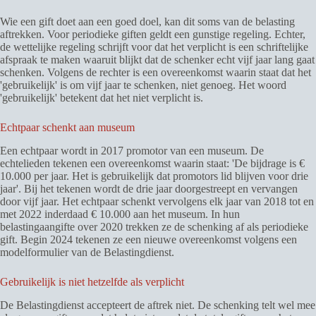
Wie een gift doet aan een goed doel, kan dit soms van de belasting
aftrekken. Voor periodieke giften geldt een gunstige regeling. Echter,
de wettelijke regeling schrijft voor dat het verplicht is een schriftelijke
afspraak te maken waaruit blijkt dat de schenker echt vijf jaar lang gaat
schenken. Volgens de rechter is een overeenkomst waarin staat dat het
'gebruikelijk' is om vijf jaar te schenken, niet genoeg. Het woord
'gebruikelijk' betekent dat het niet verplicht is.
Echtpaar schenkt aan museum
Een echtpaar wordt in 2017 promotor van een museum. De
echtelieden tekenen een overeenkomst waarin staat: 'De bijdrage is €
10.000 per jaar. Het is gebruikelijk dat promotors lid blijven voor drie
jaar'. Bij het tekenen wordt de drie jaar doorgestreept en vervangen
door vijf jaar. Het echtpaar schenkt vervolgens elk jaar van 2018 tot en
met 2022 inderdaad € 10.000 aan het museum. In hun
belastingaangifte over 2020 trekken ze de schenking af als periodieke
gift. Begin 2024 tekenen ze een nieuwe overeenkomst volgens een
modelformulier van de Belastingdienst.
Gebruikelijk is niet hetzelfde als verplicht
De Belastingdienst accepteert de aftrek niet. De schenking telt wel mee