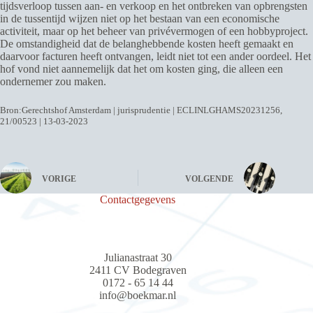
tijdsverloop tussen aan- en verkoop en het ontbreken van opbrengsten
in de tussentijd wijzen niet op het bestaan van een economische
activiteit, maar op het beheer van privévermogen of een hobbyproject.
De omstandigheid dat de belanghebbende kosten heeft gemaakt en
daarvoor facturen heeft ontvangen, leidt niet tot een ander oordeel. Het
hof vond niet aannemelijk dat het om kosten ging, die alleen een
ondernemer zou maken.
Bron:Gerechtshof Amsterdam | jurisprudentie | ECLINLGHAMS20231256,
21/00523 | 13-03-2023
VORIGE
VOLGENDE
Contactgegevens
Julianastraat 30
2411 CV Bodegraven
0172 - 65 14 44
info@boekmar.nl