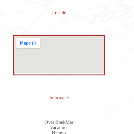
Locatie
Informatie
Over BoekMar
Vacatures
Nieuws