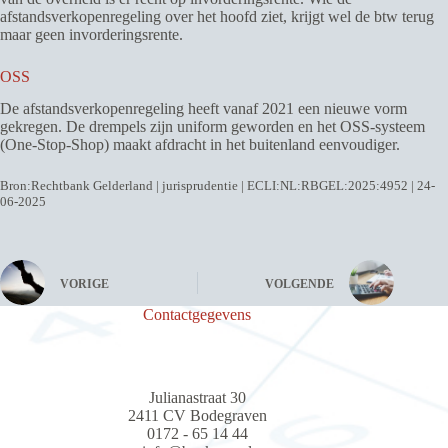
afstandsverkopenregeling over het hoofd ziet, krijgt wel de btw terug
maar geen invorderingsrente.
OSS
De afstandsverkopenregeling heeft vanaf 2021 een nieuwe vorm
gekregen. De drempels zijn uniform geworden en het OSS-systeem
(One-Stop-Shop) maakt afdracht in het buitenland eenvoudiger.
Bron:Rechtbank Gelderland | jurisprudentie | ECLI:NL:RBGEL:2025:4952 | 24-
06-2025
VORIGE
VOLGENDE
Contactgegevens
Julianastraat 30
2411 CV Bodegraven
0172 - 65 14 44