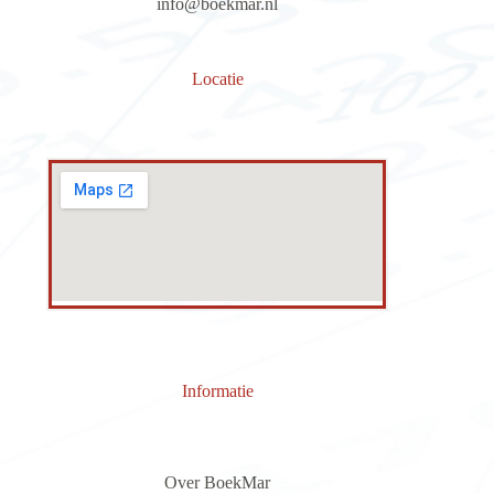
info@boekmar.nl
Locatie
Informatie
Over BoekMar