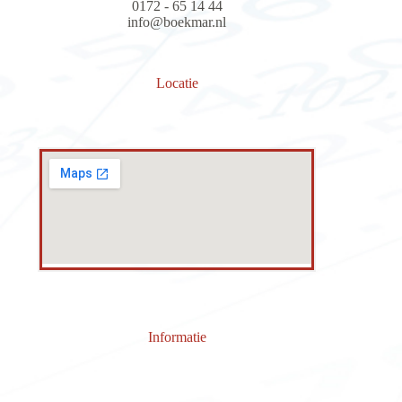
0172 - 65 14 44
info@boekmar.nl
Locatie
Informatie