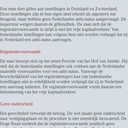
Een man doet giften aan instellingen in Duitsland en Zwitserland.
Deze instellingen zijn in hun eigen land erkend als algemeen nut
beogend, maar hebben geen Nederlandse anbi-status aangevraagd. De
inspecteur weigert daarom de giftenaftrek. De man stelt dat de
registratievoorwaarde in strijd is met het vrije kapitaalverkeer. Van
buitenlandse instellingen kan volgens hem niet worden verlangd dat zij
in Nederland een anbi-status aanvragen.
Registratievoorwaarde
De man beroept zich op het arrest Persche van het Hof van Justitie. Hij
stelt dat de buitenlandse instellingen ook voldoen aan de Nederlandse
materiële voorwaarden voor een anbi-status. Vanwege de
bewerkelijkheid van het registratietraject kan van buitenlandse
instellingen niet in redelijkheid worden verlangd dat zij in Nederland
een aanvraag indienen. De registratievoorwaarde vormt daarom een
belemmering van het vrije kapitaalverkeer.
Geen onderscheid
Het gerechtshof verwerpt dit betoog. De wet maakt geen onderscheid
naar vestigingsplaats en de procedure is niet onredelijk bezwarend. De
Hoge Raad oordeelt dat de registratievoorwaarde juridisch geen