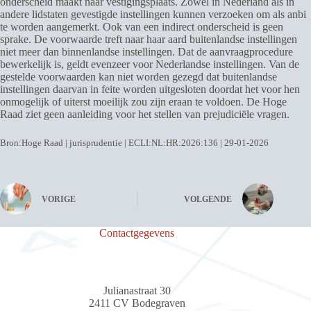
onderscheid maakt naar vestigingsplaats. Zowel in Nederland als in
andere lidstaten gevestigde instellingen kunnen verzoeken om als anbi
te worden aangemerkt. Ook van een indirect onderscheid is geen
sprake. De voorwaarde treft naar haar aard buitenlandse instellingen
niet meer dan binnenlandse instellingen. Dat de aanvraagprocedure
bewerkelijk is, geldt evenzeer voor Nederlandse instellingen. Van de
gestelde voorwaarden kan niet worden gezegd dat buitenlandse
instellingen daarvan in feite worden uitgesloten doordat het voor hen
onmogelijk of uiterst moeilijk zou zijn eraan te voldoen. De Hoge
Raad ziet geen aanleiding voor het stellen van prejudiciële vragen.
Bron:Hoge Raad | jurisprudentie | ECLI:NL:HR:2026:136 | 29-01-2026
VORIGE
VOLGENDE
Contactgegevens
Julianastraat 30
2411 CV Bodegraven