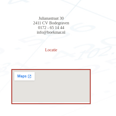
Julianastraat 30
2411 CV Bodegraven
0172 - 65 14 44
info@boekmar.nl
Locatie