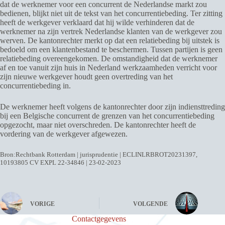
dat de werknemer voor een concurrent de Nederlandse markt zou
bedienen, blijkt niet uit de tekst van het concurrentiebeding. Ter zitting
heeft de werkgever verklaard dat hij wilde verhinderen dat de
werknemer na zijn vertrek Nederlandse klanten van de werkgever zou
werven. De kantonrechter merkt op dat een relatiebeding bij uitstek is
bedoeld om een klantenbestand te beschermen. Tussen partijen is geen
relatiebeding overeengekomen. De omstandigheid dat de werknemer
af en toe vanuit zijn huis in Nederland werkzaamheden verricht voor
zijn nieuwe werkgever houdt geen overtreding van het
concurrentiebeding in.
De werknemer heeft volgens de kantonrechter door zijn indiensttreding
bij een Belgische concurrent de grenzen van het concurrentiebeding
opgezocht, maar niet overschreden. De kantonrechter heeft de
vordering van de werkgever afgewezen.
Bron:Rechtbank Rotterdam | jurisprudentie | ECLINLRBROT20231397,
10193805 CV EXPL 22-34846 | 23-02-2023
VORIGE
VOLGENDE
Contactgegevens