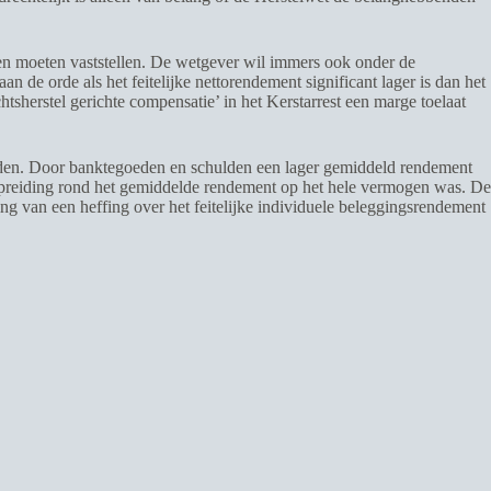
den moeten vaststellen. De wetgever wil immers ook onder de
de orde als het feitelijke nettorendement significant lager is dan het
sherstel gerichte compensatie’ in het Kerstarrest een marge toelaat
eden. Door banktegoeden en schulden een lager gemiddeld rendement
 spreiding rond het gemiddelde rendement op het hele vermogen was. De
g van een heffing over het feitelijke individuele beleggingsrendement