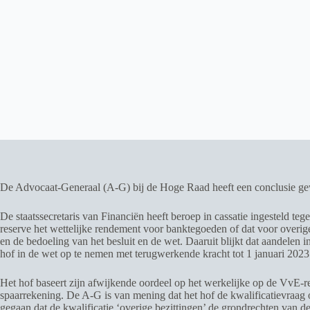
De Advocaat-Generaal (A-G) bij de Hoge Raad heeft een conclusie gewi
De staatssecretaris van Financiën heeft beroep in cassatie ingesteld 
reserve het wettelijke rendement voor banktegoeden of dat voor overig
en de bedoeling van het besluit en de wet. Daaruit blijkt dat aandelen
hof in de wet op te nemen met terugwerkende kracht tot 1 januari 2023
Het hof baseert zijn afwijkende oordeel op het werkelijke op de VvE-r
spaarrekening. De A-G is van mening dat het hof de kwalificatievraag o
gegaan dat de kwalificatie ‘overige bezittingen’ de grondrechten van 