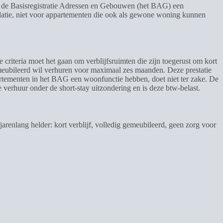
in de Basisregistratie Adressen en Gebouwen (het BAG) een
odatie, niet voor appartementen die ook als gewone woning kunnen
 criteria moet het gaan om verblijfsruimten die zijn toegerust om kort
gemeubileerd wil verhuren voor maximaal zes maanden. Deze prestatie
appartementen in het BAG een woonfunctie hebben, doet niet ter zake. De
e verhuur onder de short-stay uitzondering en is deze btw-belast.
jarenlang helder: kort verblijf, volledig gemeubileerd, geen zorg voor