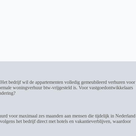
Het bedrijf wil de appartementen volledig gemeubileerd verhuren voor
normale woningverhuur btw-vrijgesteld is. Voor vastgoedontwikkelaars
ndering?
huurd voor maximaal zes maanden aan mensen die tijdelijk in Nederland
volgens het bedrijf direct met hotels en vakantieverblijven, waardoor