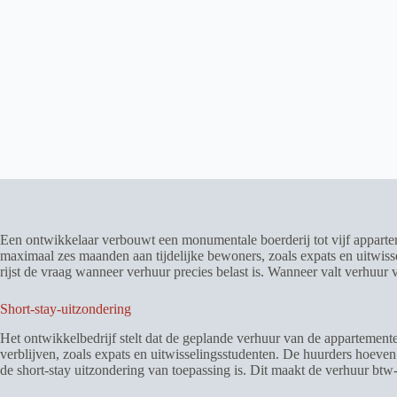
Een ontwikkelaar verbouwt een monumentale boerderij tot vijf apparte
maximaal zes maanden aan tijdelijke bewoners, zoals expats en uitwis
rijst de vraag wanneer verhuur precies belast is. Wanneer valt verhuur
Short-stay-uitzondering
Het ontwikkelbedrijf stelt dat de geplande verhuur van de appartemen
verblijven, zoals expats en uitwisselingsstudenten. De huurders hoeven
de short-stay uitzondering van toepassing is. Dit maakt de verhuur btw