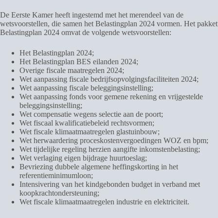
De Eerste Kamer heeft ingestemd met het merendeel van de
wetsvoorstellen, die samen het Belastingplan 2024 vormen. Het pakket
Belastingplan 2024 omvat de volgende wetsvoorstellen:
Het Belastingplan 2024;
Het Belastingplan BES eilanden 2024;
Overige fiscale maatregelen 2024;
Wet aanpassing fiscale bedrijfsopvolgingsfaciliteiten 2024;
Wet aanpassing fiscale beleggingsinstelling;
Wet aanpassing fonds voor gemene rekening en vrijgestelde
beleggingsinstelling;
Wet compensatie wegens selectie aan de poort;
Wet fiscaal kwalificatiebeleid rechtsvormen;
Wet fiscale klimaatmaatregelen glastuinbouw;
Wet herwaardering proceskostenvergoedingen WOZ en bpm;
Wet tijdelijke regeling herzien aangifte inkomstenbelasting;
Wet verlaging eigen bijdrage huurtoeslag;
Bevriezing dubbele algemene heffingskorting in het
referentieminimumloon;
Intensivering van het kindgebonden budget in verband met
koopkrachtondersteuning;
Wet fiscale klimaatmaatregelen industrie en elektriciteit.