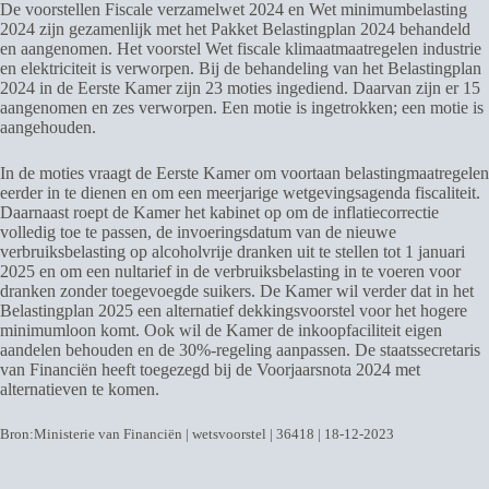
De voorstellen Fiscale verzamelwet 2024 en Wet minimumbelasting
2024 zijn gezamenlijk met het Pakket Belastingplan 2024 behandeld
en aangenomen. Het voorstel Wet fiscale klimaatmaatregelen industrie
en elektriciteit is verworpen. Bij de behandeling van het Belastingplan
2024 in de Eerste Kamer zijn 23 moties ingediend. Daarvan zijn er 15
aangenomen en zes verworpen. Een motie is ingetrokken; een motie is
aangehouden.
In de moties vraagt de Eerste Kamer om voortaan belastingmaatregelen
eerder in te dienen en om een meerjarige wetgevingsagenda fiscaliteit.
Daarnaast roept de Kamer het kabinet op om de inflatiecorrectie
volledig toe te passen, de invoeringsdatum van de nieuwe
verbruiksbelasting op alcoholvrije dranken uit te stellen tot 1 januari
2025 en om een nultarief in de verbruiksbelasting in te voeren voor
dranken zonder toegevoegde suikers. De Kamer wil verder dat in het
Belastingplan 2025 een alternatief dekkingsvoorstel voor het hogere
minimumloon komt. Ook wil de Kamer de inkoopfaciliteit eigen
aandelen behouden en de 30%-regeling aanpassen. De staatssecretaris
van Financiën heeft toegezegd bij de Voorjaarsnota 2024 met
alternatieven te komen.
Bron:Ministerie van Financiën | wetsvoorstel | 36418 | 18-12-2023