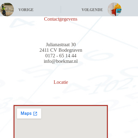
VORIGE
VOLGENDE
Contactgegevens
Julianastraat 30
2411 CV Bodegraven
0172 - 65 14 44
info@boekmar.nl
Locatie