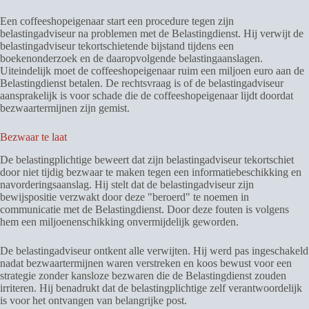
Een coffeeshopeigenaar start een procedure tegen zijn
belastingadviseur na problemen met de Belastingdienst. Hij verwijt de
belastingadviseur tekortschietende bijstand tijdens een
boekenonderzoek en de daaropvolgende belastingaanslagen.
Uiteindelijk moet de coffeeshopeigenaar ruim een miljoen euro aan de
Belastingdienst betalen. De rechtsvraag is of de belastingadviseur
aansprakelijk is voor schade die de coffeeshopeigenaar lijdt doordat
bezwaartermijnen zijn gemist.
Bezwaar te laat
De belastingplichtige beweert dat zijn belastingadviseur tekortschiet
door niet tijdig bezwaar te maken tegen een informatiebeschikking en
navorderingsaanslag. Hij stelt dat de belastingadviseur zijn
bewijspositie verzwakt door deze "beroerd" te noemen in
communicatie met de Belastingdienst. Door deze fouten is volgens
hem een miljoenenschikking onvermijdelijk geworden.
De belastingadviseur ontkent alle verwijten. Hij werd pas ingeschakeld
nadat bezwaartermijnen waren verstreken en koos bewust voor een
strategie zonder kansloze bezwaren die de Belastingdienst zouden
irriteren. Hij benadrukt dat de belastingplichtige zelf verantwoordelijk
is voor het ontvangen van belangrijke post.