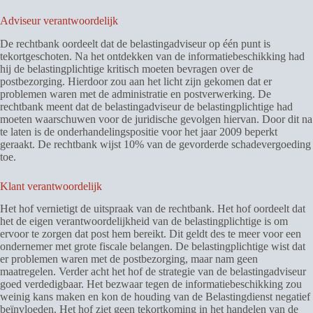
Adviseur verantwoordelijk
De rechtbank oordeelt dat de belastingadviseur op één punt is
tekortgeschoten. Na het ontdekken van de informatiebeschikking had
hij de belastingplichtige kritisch moeten bevragen over de
postbezorging. Hierdoor zou aan het licht zijn gekomen dat er
problemen waren met de administratie en postverwerking. De
rechtbank meent dat de belastingadviseur de belastingplichtige had
moeten waarschuwen voor de juridische gevolgen hiervan. Door dit na
te laten is de onderhandelingspositie voor het jaar 2009 beperkt
geraakt. De rechtbank wijst 10% van de gevorderde schadevergoeding
toe.
Klant verantwoordelijk
Het hof vernietigt de uitspraak van de rechtbank. Het hof oordeelt dat
het de eigen verantwoordelijkheid van de belastingplichtige is om
ervoor te zorgen dat post hem bereikt. Dit geldt des te meer voor een
ondernemer met grote fiscale belangen. De belastingplichtige wist dat
er problemen waren met de postbezorging, maar nam geen
maatregelen. Verder acht het hof de strategie van de belastingadviseur
goed verdedigbaar. Het bezwaar tegen de informatiebeschikking zou
weinig kans maken en kon de houding van de Belastingdienst negatief
beïnvloeden. Het hof ziet geen tekortkoming in het handelen van de