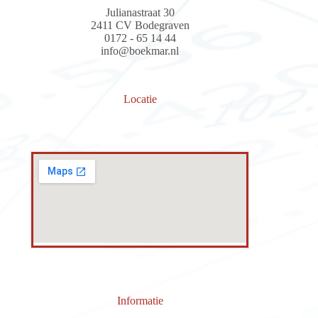
Julianastraat 30
2411 CV Bodegraven
0172 - 65 14 44
info@boekmar.nl
Locatie
Informatie