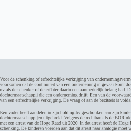
Voor de schenking of erfrechtelijke verkrijging van ondernemingsvermo
voorkomen dat de continuïteit van een onderneming in gevaar komt doo
nv als de schenker of de erflater daarin een aanmerkelijk belang had.
dochtermaatschappij die een onderneming drijft. Een van de voorwaarden
van een erfrechtelijke verkrijging. De vraag of aan de bezitseis is vo
Een vader heeft aandelen in zijn holding-bv geschonken aan zijn kinder
dochtermaatschappijen uitgebreid. Volgens de rechtbank is de BOR niet va
met een arrest van de Hoge Raad uit 2020. In dat arrest heeft de Hoge
schenking. De kinderen voerden aan dat dit arrest naar analogie moet 