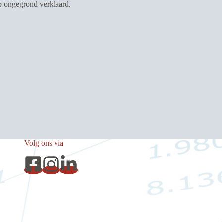
ep ongegrond verklaard.
Volg ons via