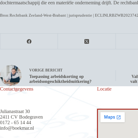
dochtermaatschappij die een materiële onderneming drijft. De rechtbank 
Bron:Rechtbank Zeeland-West-Brabant | jurisprudentie | ECLINLRBZWB2023742
VORIGE
BERICHT
Toepassing arbeidskorting op
Val
arbeidsongeschiktheidsuitkering?
valt
Contactgegevens
Locatie
Julianastraat 30
2411 CV Bodegraven
0172 - 65 14 44
info@boekmar.nl