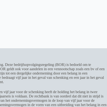
ing. Deze bedrijfsopvolgingsregeling (BOR) is bedoeld om te
BOR geldt ook voor aandelen in een vennootschap zoals een bv of een
zijn tot een dergelijke onderneming door een belang in een
edraagt vijf jaar in het geval van schenking en een jaar in het geval
nt.
 vijf jaar voor de schenking heeft de holding het belang in twee
rseis is voldaan. De rechtbank is van oordeel dat dit niet in strijd is
van het ondernemingsvermogen in de loop van vijf jaar voor de
rnemingsvermogen in de vorm van een uitbreiding van het belang in een