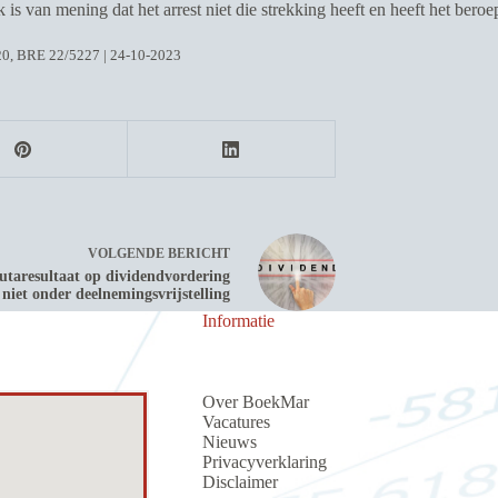
is van mening dat het arrest niet die strekking heeft en heeft het bero
0, BRE 22/5227 | 24-10-2023
VOLGENDE
BERICHT
utaresultaat op dividendvordering
 niet onder deelnemingsvrijstelling
Informatie
Over BoekMar
Vacatures
Nieuws
Privacyverklaring
Discla
i
me
r