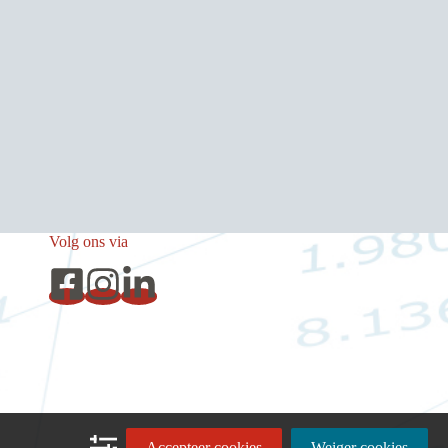
Volg ons via
Accepteer cookies
Weiger cookies