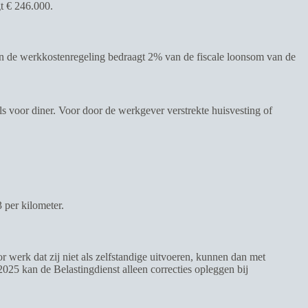
t € 246.000.
n de werkkostenregeling bedraagt 2% van de fiscale loonsom van de
als voor diner. Voor door de werkgever verstrekte huisvesting of
 per kilometer.
 werk dat zij niet als zelfstandige uitvoeren, kunnen dan met
025 kan de Belastingdienst alleen correcties opleggen bij