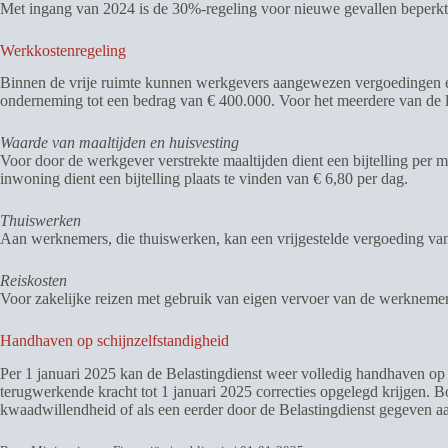
Met ingang van 2024 is de 30%-regeling voor nieuwe gevallen beperk
Werkkostenregeling
Binnen de vrije ruimte kunnen werkgevers aangewezen vergoedingen en
onderneming tot een bedrag van € 400.000. Voor het meerdere van de 
Waarde van maaltijden en huisvesting
Voor door de werkgever verstrekte maaltijden dient een bijtelling per ma
inwoning dient een bijtelling plaats te vinden van € 6,80 per dag.
Thuiswerken
Aan werknemers, die thuiswerken, kan een vrijgestelde vergoeding va
Reiskosten
Voor zakelijke reizen met gebruik van eigen vervoer van de werkneme
Handhaven op schijnzelfstandigheid
Per 1 januari 2025 kan de Belastingdienst weer volledig handhaven op 
terugwerkende kracht tot 1 januari 2025 correcties opgelegd krijgen. B
kwaadwillendheid of als een eerder door de Belastingdienst gegeven aa