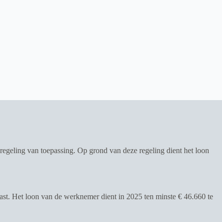
egeling van toepassing. Op grond van deze regeling dient het loon
st. Het loon van de werknemer dient in 2025 ten minste € 46.660 te