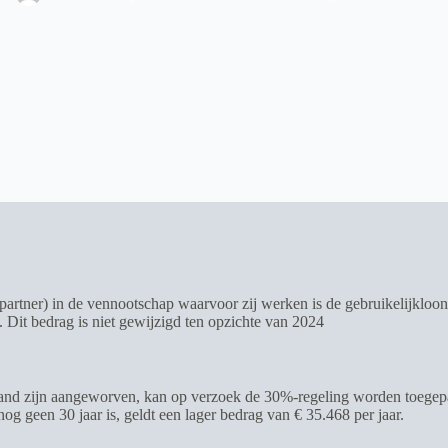
rtner) in de vennootschap waarvoor zij werken is de gebruikelijkloonr
 Dit bedrag is niet gewijzigd ten opzichte van 2024
land zijn aangeworven, kan op verzoek de 30%-regeling worden toegepa
g geen 30 jaar is, geldt een lager bedrag van € 35.468 per jaar.